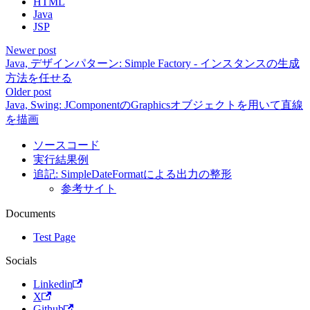
HTML
Java
JSP
Newer post
Java, デザインパターン: Simple Factory - インスタンスの生成
方法を任せる
Older post
Java, Swing: JComponentのGraphicsオブジェクトを用いて直線
を描画
ソースコード
実行結果例
追記: SimpleDateFormatによる出力の整形
参考サイト
Documents
Test Page
Socials
Linkedin
X
Github