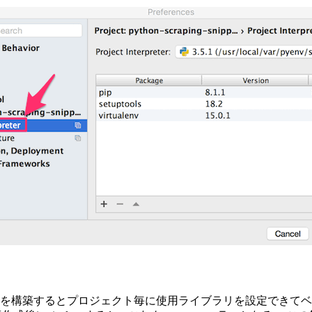
想環境を構築するとプロジェクト毎に使用ライブラリを設定できてベタ