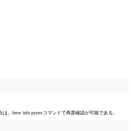
合は、brew info pyenvコマンドで再度確認が可能である。