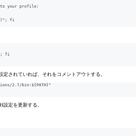
to your profile:
)"; fi
; fi
るPATHが設定されていれば、それをコメントアウトする。
ions/2.7/bin:${PATH}"
てPATH設定を更新する。