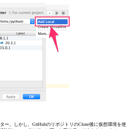
ー。しかし、GitHubのリポジトリのClone後に仮想環境を使