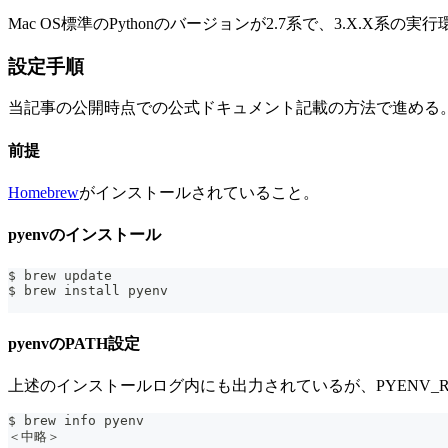
Mac OS標準のPythonのバージョンが2.7系で、3.X.X系
設定手順
当記事の公開時点での公式ドキュメント記載の方法で進める
前提
Homebrew
がインストールされていること。
pyenvのインストール
$ brew update
$ brew install pyenv
pyenvのPATH設定
上述のインストールログ内にも出力されているが、PYENV_ROOTとev
$ brew info pyenv
＜中略＞