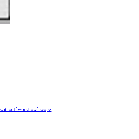
 without `workflow` scope)