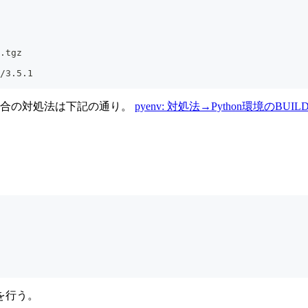
.tgz
/3.5.1
失敗した場合の対処法は下記の通り。
pyenv: 対処法→Python環境のBUILD FAILED 
を行う。