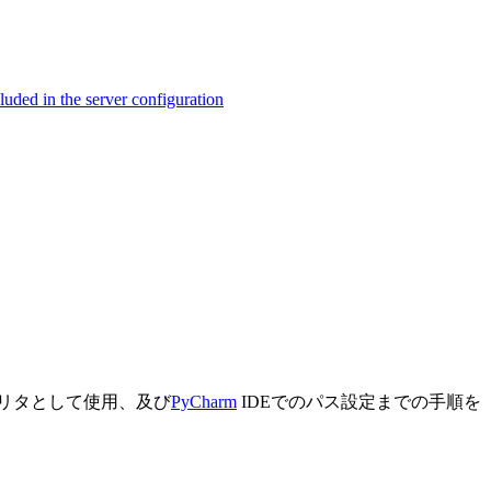
ed in the server configuration
ンタプリタとして使用、及び
PyCharm
IDEでのパス設定までの手順を