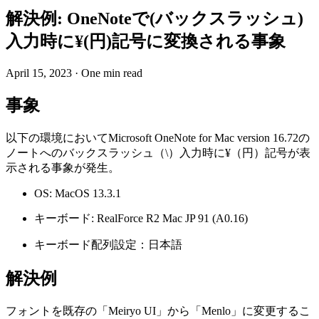
解決例: OneNoteで(バックスラッシュ)
入力時に¥(円)記号に変換される事象
April 15, 2023
·
One min read
事象
以下の環境においてMicrosoft OneNote for Mac version 16.72の
ノートへのバックスラッシュ（\）入力時に¥（円）記号が表
示される事象が発生。
OS: MacOS 13.3.1
キーボード: RealForce R2 Mac JP 91 (A0.16)
キーボード配列設定：日本語
解決例
フォントを既存の「Meiryo UI」から「Menlo」に変更するこ