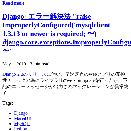
Read more
Django: エラー解決法 "raise
ImproperlyConfigured('mysqlclient
1.3.13 or newer is required; 〜)
django.core.exceptions.ImproperlyConfigu
〜"
May 1, 2019
·
3 min read
Django 2.2のリリース
に伴い、早速既存のWebアプリの互換
性チェックの為にライブラリのversion updateを行ったが、下
記のエラーメッセージが出力されマイグレーションが異常終
了。
Tags:
Django
MariaDB
MySQL
Python