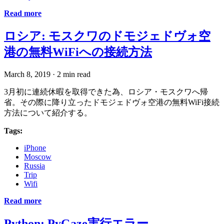
Read more
ロシア: モスクワのドモジェドヴォ空
港の無料WiFiへの接続方法
March 8, 2019
·
2 min read
3月初に連続休暇を取得できた為、ロシア・モスクワへ帰
省。その際に降り立ったドモジェドヴォ空港の無料WiFi接続
方法について紹介する。
Tags:
iPhone
Moscow
Russia
Trip
Wifi
Read more
Python: PyGaze実行エラー