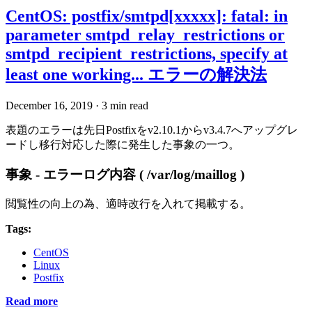
CentOS: postfix/smtpd[xxxxx]: fatal: in
parameter smtpd_relay_restrictions or
smtpd_recipient_restrictions, specify at
least one working... エラーの解決法
December 16, 2019
·
3 min read
表題のエラーは先日Postfixをv2.10.1からv3.4.7へアップグレ
ードし移行対応した際に発生した事象の一つ。
事象 - エラーログ内容 ( /var/log/maillog )
閲覧性の向上の為、適時改行を入れて掲載する。
Tags:
CentOS
Linux
Postfix
Read more