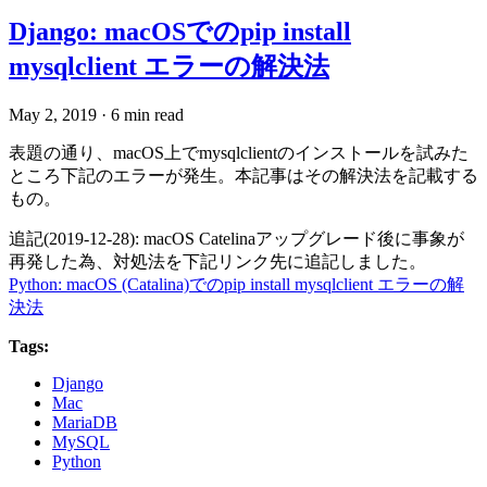
Django: macOSでのpip install
mysqlclient エラーの解決法
May 2, 2019
·
6 min read
表題の通り、macOS上でmysqlclientのインストールを試みた
ところ下記のエラーが発生。本記事はその解決法を記載する
もの。
追記(2019-12-28): macOS Catelinaアップグレード後に事象が
再発した為、対処法を下記リンク先に追記しました。
Python: macOS (Catalina)でのpip install mysqlclient エラーの解
決法
Tags:
Django
Mac
MariaDB
MySQL
Python