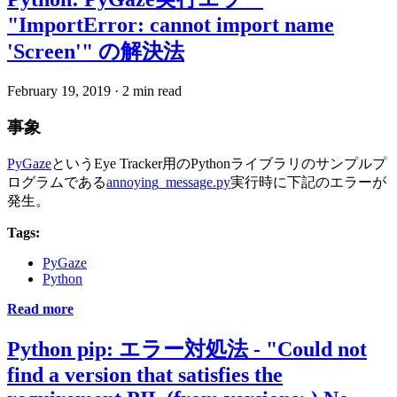
"ImportError: cannot import name
'Screen'" の解決法
February 19, 2019
·
2 min read
事象
PyGaze
というEye Tracker用のPythonライブラリのサンプルプ
ログラムである
annoying_message.py
実行時に下記のエラーが
発生。
Tags:
PyGaze
Python
Read more
Python pip: エラー対処法 - "Could not
find a version that satisfies the