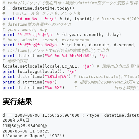
# today()メソッドで現在日付・時刻のdatetime型データの変数を取得
d 
=
 datetime
.
datetime
.
today
(
)
#   ↑モジュール名.クラス名.メソッド名
print
'd == %s : %s\n'
%
(
d
,
type
(
d
)
)
# Microsecond(1
# datetime型の各属性へのアクセス
# year, month, day
print
'%s年%s月%s日\n'
%
(
d
.
year
,
 d
.
month
,
 d
.
day
)
# hour, minute, second, microsecond
print
'%s時%s分%s.%s秒n'
%
(
d
.
hour
,
 d
.
minute
,
 d
.
second
,
 
# strftime()メソッドで日付時刻の書式を指定して出力
print
 d
.
strftime
(
"%Y-%m-%d %H:%M:%S"
)
,
'\n'
# 地域の設定
locale
.
setlocale
(
locale
.
LC_ALL
,
'ja'
)
# 属性の出力に影響(
print
 locale
.
getlocale
(
)
,
'\n'
print
 d
.
strftime
(
"%B%d日%A"
)
# locale.setlocale()で
print
 d
.
strftime
(
"%p"
)
# 指定の地域でのAM/PMの対応す
print
 d
.
strftime
(
"%x %X"
)
#               日付と時
実行結果
d == 2008-06-06 11:50:25.964000 : <type 'datetime.datet
2008年6月6日
11時50分25.964000秒
2008-06-06 11:50:25
('Japanese_Japan', '932')