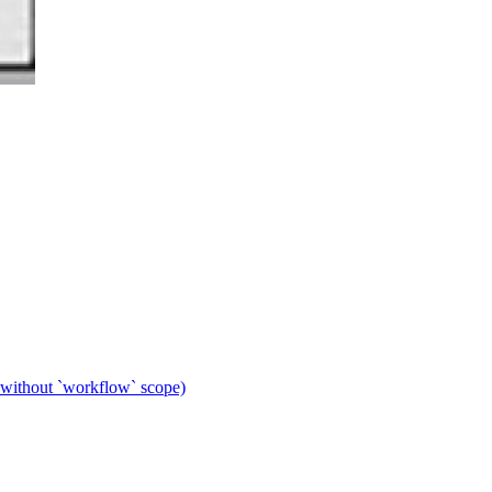
 without `workflow` scope)