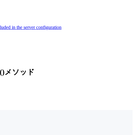
ed in the server configuration
me()メソッド