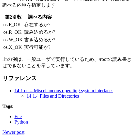
調べる内容を指定します。
第2引数
調べる内容
os.F_OK
存在するか?
os.R_OK
読み込めるか?
os.W_OK
書き込めるか?
os.X_OK
実行可能か?
上の例は、一般ユーザで実行しているため、/rootの読み書き
はできないことを示しています。
リファレンス
14.1 os -- Miscellaneous operating system interfaces
14.1.4 Files and Directories
Tags:
File
Python
Newer post