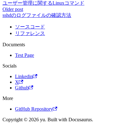
ユーザー管理に関するLinuxコマンド
Older post
sshdのログファイルの確認方法
ソースコード
リファレンス
Documents
Test Page
Socials
Linkedin
X
Github
More
GitHub Repository
Copyright © 2026 yu. Built with Docusaurus.