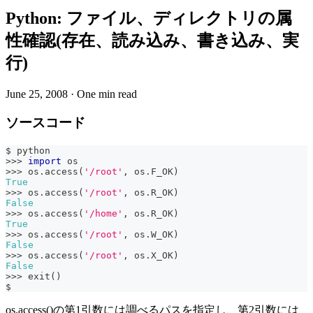
Python: ファイル、ディレクトリの属
性確認(存在、読み込み、書き込み、実
行)
June 25, 2008
·
One min read
ソースコード
$ python
>>
>
import
 os
>>
>
 os
.
access
(
'/root'
,
 os
.
F_OK
)
True
>>
>
 os
.
access
(
'/root'
,
 os
.
R_OK
)
False
>>
>
 os
.
access
(
'/home'
,
 os
.
R_OK
)
True
>>
>
 os
.
access
(
'/root'
,
 os
.
W_OK
)
False
>>
>
 os
.
access
(
'/root'
,
 os
.
X_OK
)
False
>>
>
 exit
(
)
$
os.access()の第1引数には調べるパスを指定し、第2引数には