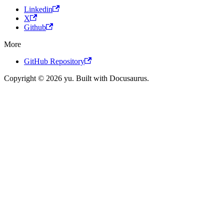
Linkedin
X
Github
More
GitHub Repository
Copyright © 2026 yu. Built with Docusaurus.