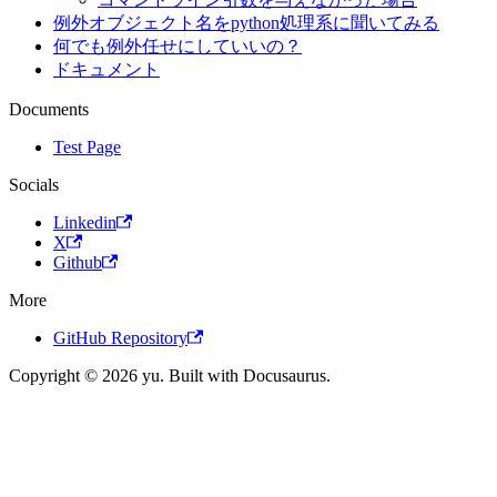
例外オブジェクト名をpython処理系に聞いてみる
何でも例外任せにしていいの？
ドキュメント
Documents
Test Page
Socials
Linkedin
X
Github
More
GitHub Repository
Copyright © 2026 yu. Built with Docusaurus.