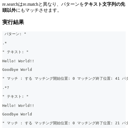
re.searchはre.matchと異なり、パターンを
テキスト文字列の先
頭以外
にもマッチさせます。
実行結果
 パターン: "
.*
" テキスト: "
Hello! World!!
Goodbye World
" マッチ : する マッチング開始位置: 0 マッチング終了位置: 41 パタ
.*?
" テキスト: "
Hello! World!!
Goodbye World
" マッチ : する マッチング開始位置: 0 マッチング終了位置: 21 パタ