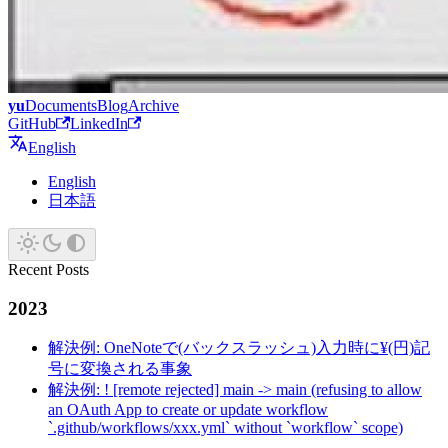
yu
Documents
Blog
Archive
GitHub
LinkedIn
English
English
日本語
Recent Posts
2023
解決例: OneNoteで(バックスラッシュ)入力時に¥(円)記
号に変換される事象
解決例: ! [remote rejected] main -> main (refusing to allow
an OAuth App to create or update workflow
`.github/workflows/xxx.yml` without `workflow` scope)