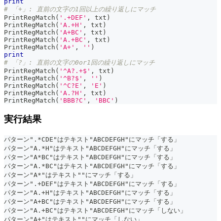
print
# 「+」: 直前の文字の1回以上の繰り返しにマッチ
PrintRegMatch
(
'.+DEF'
,
 txt
)
PrintRegMatch
(
'A.+H'
,
 txt
)
PrintRegMatch
(
'A+BC'
,
 txt
)
PrintRegMatch
(
'A.+BC'
,
 txt
)
PrintRegMatch
(
'A+'
,
''
)
print
# 「?」: 直前の文字の0or1回の繰り返しにマッチ
PrintRegMatch
(
'^A?.+$'
,
 txt
)
PrintRegMatch
(
'^B?$'
,
''
)
PrintRegMatch
(
'^C?E'
,
'E'
)
PrintRegMatch
(
'A.?H'
,
 txt
)
PrintRegMatch
(
'BBB?C'
,
'BBC'
)
実行結果
パターン".*CDE"はテキスト"ABCDEFGH"にマッチ「する」
パターン"A.*H"はテキスト"ABCDEFGH"にマッチ「する」
パターン"A*BC"はテキスト"ABCDEFGH"にマッチ「する」
パターン"A.*BC"はテキスト"ABCDEFGH"にマッチ「する」
パターン"A*"はテキスト""にマッチ「する」
パターン".+DEF"はテキスト"ABCDEFGH"にマッチ「する」
パターン"A.+H"はテキスト"ABCDEFGH"にマッチ「する」
パターン"A+BC"はテキスト"ABCDEFGH"にマッチ「する」
パターン"A.+BC"はテキスト"ABCDEFGH"にマッチ「しない」
パターン"A+"はテキスト""にマッチ「しない」