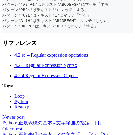
パターン"^A?.+$"はテキスト"ABCDEFGH"にマッチ「する」
パターン"^B?$"はテキスト""にマッチ「する」
パターン"^C?E"はテキスト"E"にマッチ「する」
パターン"A.?H"はテキスト"ABCDEFGH"にマッチ「しない」
パターン"BBB?C"はテキスト"BBC"にマッチ「する」
リファレンス
4.2 re -- Regular expression operations
4.2.1 Regular Expression Syntax
4.2.4 Regular Expression Objects
Tags:
Loop
Python
Regexp
Newer post
Python: 正規表現の基本 - 文字範囲の指定「[ ]」
Older post
Python: 正規表現の基本 - メタ文字「.」「^」「$」