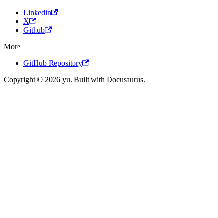
Linkedin
X
Github
More
GitHub Repository
Copyright © 2026 yu. Built with Docusaurus.