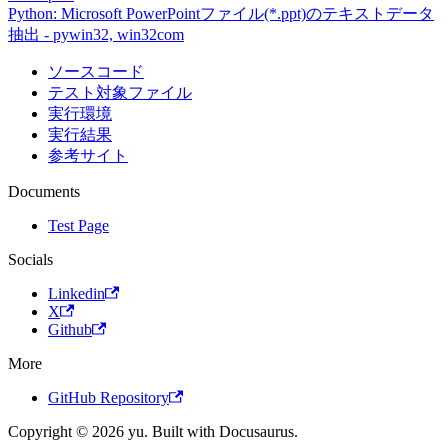
Python: Microsoft PowerPointファイル(*.ppt)のテキストデータ
抽出 - pywin32, win32com
ソースコード
テスト対象ファイル
実行環境
実行結果
参考サイト
Documents
Test Page
Socials
Linkedin
X
Github
More
GitHub Repository
Copyright © 2026 yu. Built with Docusaurus.