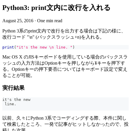
Python3: print文内に改行を入れる
August 25, 2016
·
One min read
Python 3系のprint文内で改行を出力する場合は下記の様に、
改行コード "\n" (バックスラッシュ+n)を入れる。
print
(
"it's the new \n line. "
)
Mac OS X のJISキーボードを使用している場合のバックスラ
ッシュの入力方法はOptionキーを押しながら¥キーを押下す
る。Optionキーの押下要否についてはキーボード設定で変え
ることが可能。
実行結果
it's the new
 line.
以前、久々にPython 3系でコーディングする際、本件に関し
て検索したところ、一発で記事がヒットしなかったので、投
稿した次第。