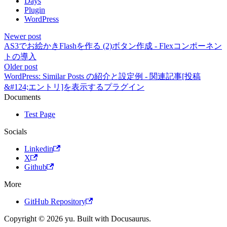
Days
Plugin
WordPress
Newer post
AS3でお絵かきFlashを作る (2)ボタン作成 - Flexコンポーネン
トの導入
Older post
WordPress: Similar Posts の紹介と設定例 - 関連記事[投稿
&#124;エントリ]を表示するプラグイン
Documents
Test Page
Socials
Linkedin
X
Github
More
GitHub Repository
Copyright © 2026 yu. Built with Docusaurus.