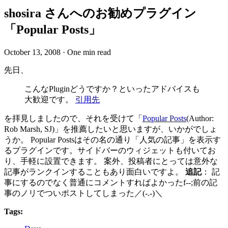
shosira さんへのお勧めプラグイン
「Popular Posts」
October 13, 2008
·
One min read
先日、
こんなPluginどうですか？といったアドバイスも
大歓迎です。
引用先
を拝見しましたので、それを受けて「
Popular Posts
(Author:
Rob Marsh, SJ)」を推薦したいと思いますが、いかがでしょ
うか。 Popular Postsはその名の通り「人気の記事」を表示す
るプラグインです。サイドバーのウィジェットも付いてお
り、手軽に設置できます。 案外、投稿者にとっては意外な
記事がランクインすることもあり面白いですよ。
追記
： 記
事にするのでなく普通にコメントすればよかったf--;前の記
事のノリでついポストしてしまった／(-.-)＼
Tags: