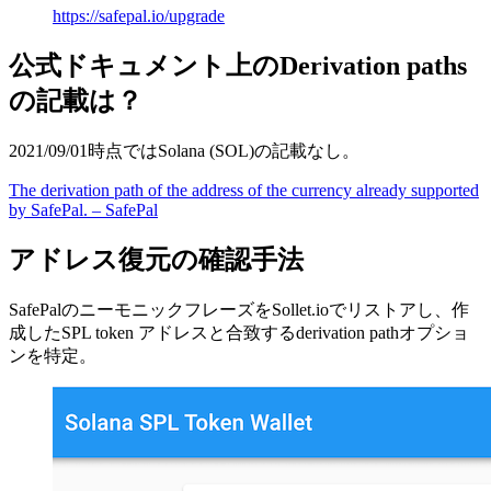
https://safepal.io/upgrade
公式ドキュメント上のDerivation paths
の記載は？
2021/09/01時点ではSolana (SOL)の記載なし。
The derivation path of the address of the currency already supported
by SafePal. – SafePal
アドレス復元の確認手法
SafePalのニーモニックフレーズをSollet.ioでリストアし、作
成したSPL token アドレスと合致するderivation pathオプショ
ンを特定。