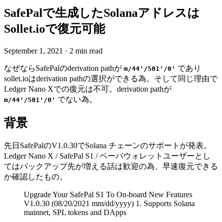
SafePalで生成したSolanaアドレスは
Sollet.ioで復元可能
September 1, 2021
·
2 min read
なぜならSafePalのderivation pathが
であり
m/44'/501'/0'
sollet.ioはderivation pathの選択ができる為。そして同じ理由で
Ledger Nano Xでの復元は不可。derivation pathが
でない為。
m/44'/501'/0'
背景
先日SafePalのV1.0.30でSolana チェーンのサポートが発表。
Ledger Nano X / SafePal S1 / ペーパウォレットユーザーとし
てはバックアップ先が増える話は歓迎の為、早速復元できる
か確認したもの。
Upgrade Your SafePal S1 To On-board New Features
V1.0.30 (08/20/2021 mm/dd/yyyy) 1. Supports Solana
mainnet, SPL tokens and DApps