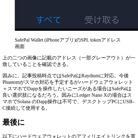
SafePal Wallet (iPhoneアプリ)のSPL tokenアドレス
画面
上の二つの画像に記載のアドレス（一部グレーアウト）が一
致していることを確認できる。
因みに、記事投稿時点ではSafePalはRaydiumに対応。今後
Phantomがスマホ対応を予定するがハードウェアウォレット
＋スマホでDappを操作したいニーズがある場合はSafePalは
良い選択肢になるだろう。因みにLedger Nano Xの場合はス
マホでSolana のDapp操作は不可で、デスクトップPCにUSB-
C接続して使用する。
最後に
以下にハードウェアウォレットのアフィリエイトリンクを置