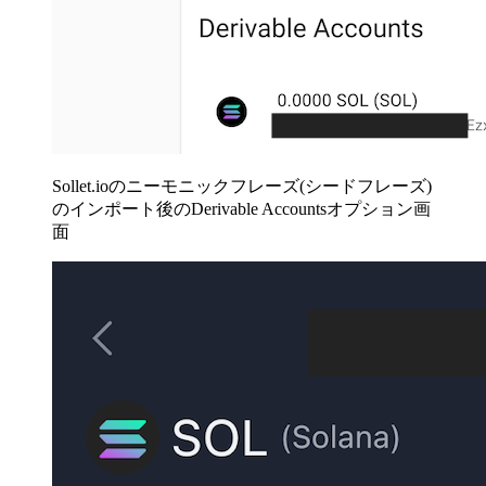
Sollet.ioのニーモニックフレーズ(シードフレーズ)
のインポート後のDerivable Accountsオプション画
面