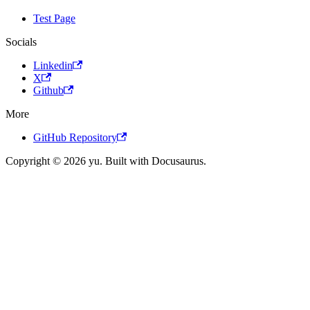
Test Page
Socials
Linkedin
X
Github
More
GitHub Repository
Copyright © 2026 yu. Built with Docusaurus.