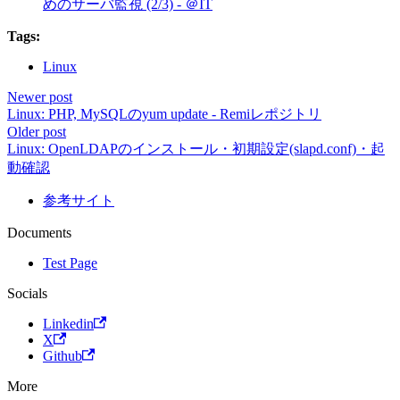
めのサーバ監視 (2/3) - ＠IT
Tags:
Linux
Newer post
Linux: PHP, MySQLのyum update - Remiレポジトリ
Older post
Linux: OpenLDAPのインストール・初期設定(slapd.conf)・起
動確認
参考サイト
Documents
Test Page
Socials
Linkedin
X
Github
More