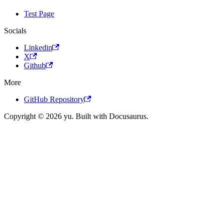
Test Page
Socials
Linkedin
X
Github
More
GitHub Repository
Copyright © 2026 yu. Built with Docusaurus.