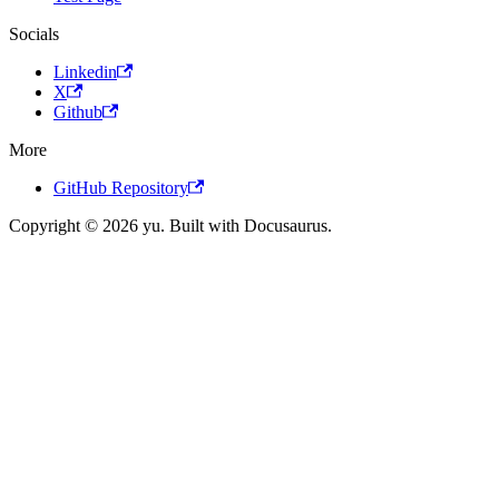
Socials
Linkedin
X
Github
More
GitHub Repository
Copyright © 2026 yu. Built with Docusaurus.