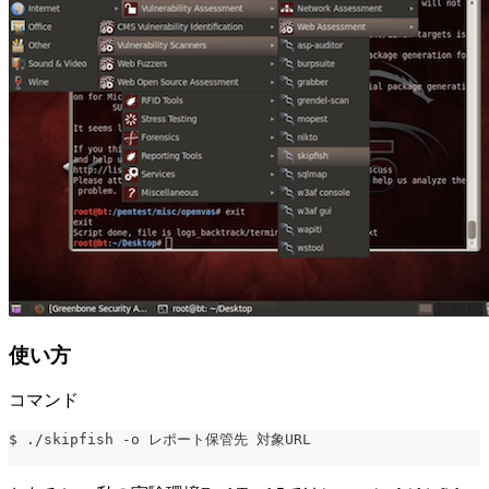
使い方
コマンド
$ ./skipfish -o レポート保管先 対象URL