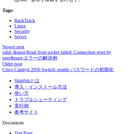
Tags:
BackTrack
Linux
Security
Server
Newer post
sshd: &quot;Read from socket failed: Connection reset by
peer&quot;エラーの解決例
Older post
Cisco Catalyst 2950 Switch: enable パスワードの初期化
Skipfishとは
導入・インストール方法
使い方
トラブルシューティング
実行例
参考サイト
Documents
Test Page