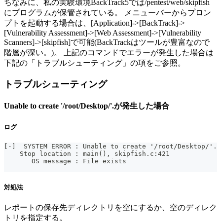
ちなみに、私の実験環境BackTrack5では/pentest/web/skipfish
にプログラムが保管されている。 メニューバーからプロン
プトを起動する場合は、[Application]->[BackTrack]->
[Vulnerability Assessment]->[Web Assessment]->[Vulnerability
Scanners]->[skipfish]で可能(BackTrackはツールが豊富なので
階層が深い。)。 上記のコマンドでエラーが発生した場合は
下記の「トラブルシューティング」の項をご参照。
トラブルシューティング
Unable to create '/root/Desktop/'.が発生した場合
ログ
[-]  SYSTEM ERROR : Unable to create '/root/Desktop/'.
    Stop location : main(), skipfish.c:421
       OS message : File exists
対処法
レポートの保存先ディレクトリを空にするか、空のディレク
トリを指定する。