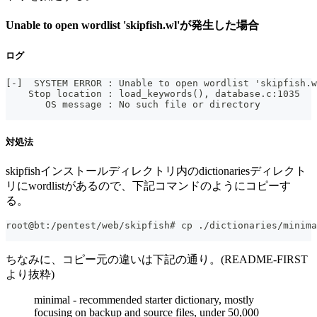
Unable to open wordlist 'skipfish.wl'が発生した場合
ログ
[-]  SYSTEM ERROR : Unable to open wordlist 'skipfish.w
    Stop location : load_keywords(), database.c:1035
       OS message : No such file or directory
対処法
skipfishインストールディレクトリ内のdictionariesディレクト
リにwordlistがあるので、下記コマンドのようにコピーす
る。
root@bt:/pentest/web/skipfish# cp ./dictionaries/minima
ちなみに、コピー元の違いは下記の通り。(README-FIRST
より抜粋)
minimal - recommended starter dictionary, mostly
focusing on backup and source files, under 50,000