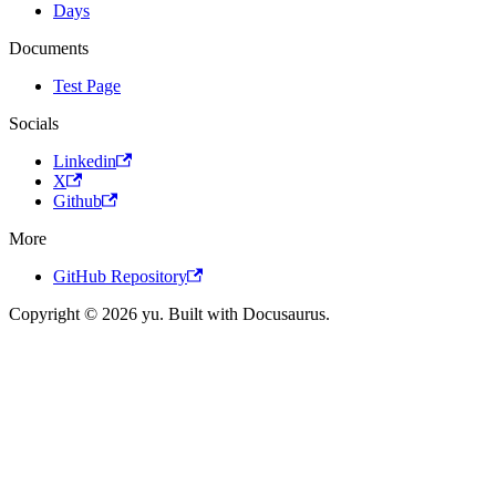
Days
Documents
Test Page
Socials
Linkedin
X
Github
More
GitHub Repository
Copyright © 2026 yu. Built with Docusaurus.