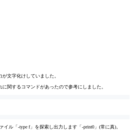
や出力が文字化けしていました。
れに関するコマンドがあったので参考にしました。
type f」を探索し出力します「-print0」(常に真)。