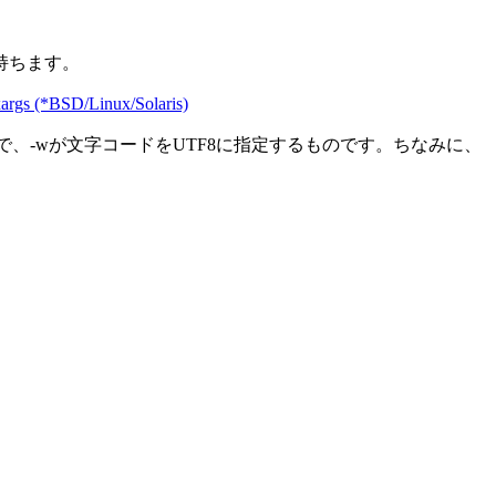
を持ちます。
 (*BSD/Linux/Solaris)
もので、-wが文字コードをUTF8に指定するものです。ちなみに、