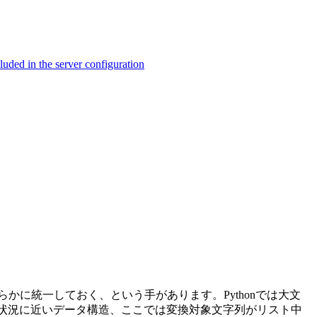
ed in the server configuration
に統一しておく、という手があります。Pythonでは大文
使用する状況に近いデータ構造、ここでは変換対象文字列がリスト中