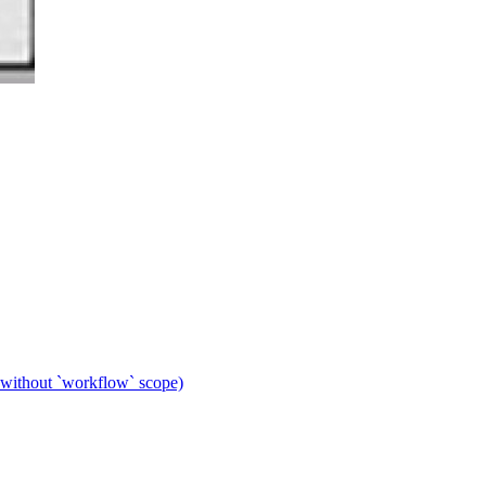
 without `workflow` scope)