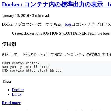
Docker: コンテナ内の標準出力の表示 - lo
January 13, 2016
·
3 min read
Dockerサブコマンドの一つである、
logs
はコンテナ内プロセ
Usage: docker logs [OPTIONS] CONTAINER Fetch the logs of
使用例
例として、下記のDockerfileで構築したコンテナの標準出力
FROM centos:centos7
RUN yum -y install httpd
CMD service httpd start && bash
Tags:
Docker
Linux
Read more