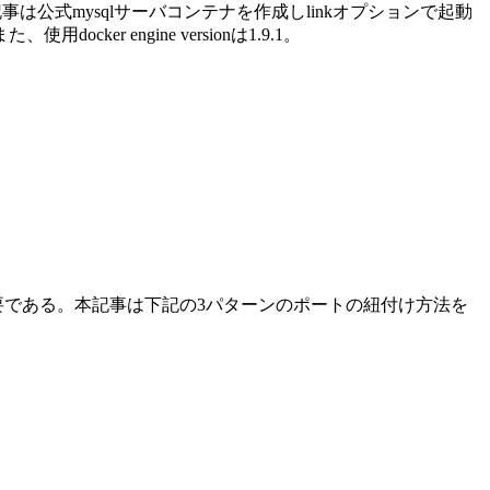
事は公式mysqlサーバコンテナを作成しlinkオプションで起動
engine versionは1.9.1。
付けが必要である。本記事は下記の3パターンのポートの紐付け方法を