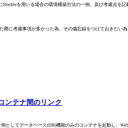
開発にDockerを用いる場合の環境構築方法の一例、及び考慮点を
の開発をした際に考慮事項が多かった為、その備忘録をつけておきたい
ysqlコンテナ間のリンク
の一例としてデータベース(DB)機能のみのコンテナを起動し、