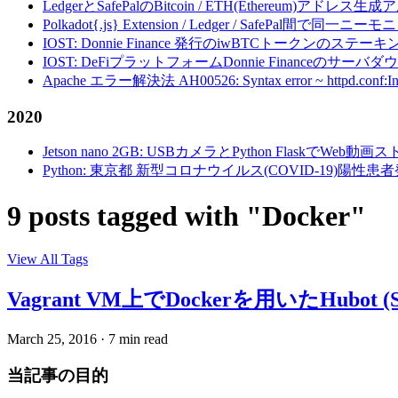
LedgerとSafePalのBitcoin / ETH(Ethereum)アドレス生
Polkadot{.js} Extension / Ledger / Safe
IOST: Donnie Finance 発行のiwBTCトークンのステ
IOST: DeFiプラットフォームDonnie Financeの
Apache エラー解決法 AH00526: Syntax error ~ httpd.conf:Invalid c
2020
Jetson nano 2GB: USBカメラとPython FlaskでWeb
Python: 東京都 新型コロナウイルス(COVID-19)
9 posts tagged with "Docker"
View All Tags
Vagrant VM上でDockerを用いたHubo
March 25, 2016
·
7 min read
当記事の目的