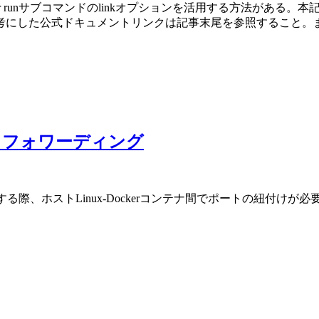
 runサブコマンドのlinkオプションを活用する方法がある。本記
ドキュメントリンクは記事末尾を参照すること。また、使用docker 
ートフォワーディング
提供する際、ホストLinux-Dockerコンテナ間でポートの紐