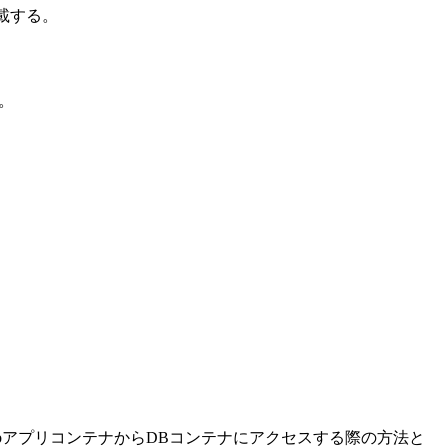
記載する。
為。
WebアプリコンテナからDBコンテナにアクセスする際の方法と