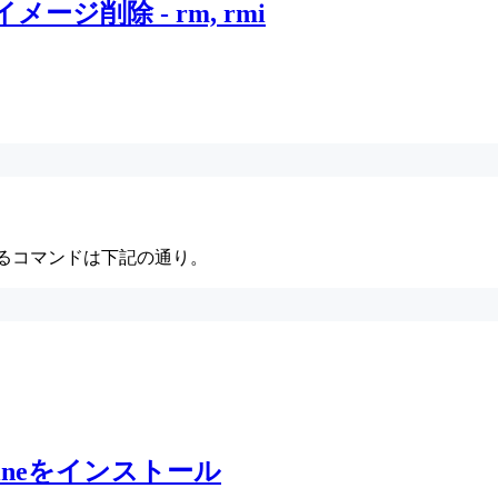
ージ削除 - rm, rmi
除するコマンドは下記の通り。
Engineをインストール