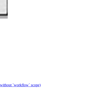
 without `workflow` scope)