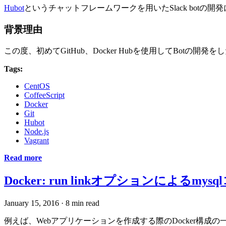
Hubot
というチャットフレームワークを用いたSlack botの
背景理由
この度、初めてGitHub、Docker Hubを使用してBot
Tags:
CentOS
CoffeeScript
Docker
Git
Hubot
Node.js
Vagrant
Read more
Docker: run linkオプションによるm
January 15, 2016
·
8 min read
例えば、Webアプリケーションを作成する際のDocker構成