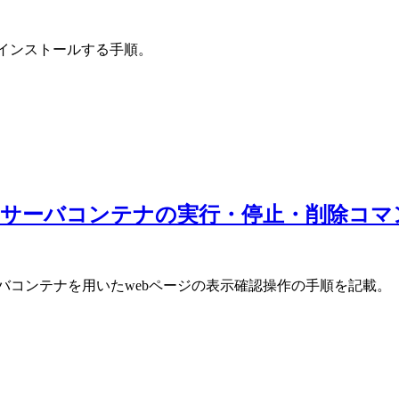
ケージをインストールする手順。
いてWebサーバコンテナの実行・停止・削除コ
bサーバコンテナを用いたwebページの表示確認操作の手順を記載。