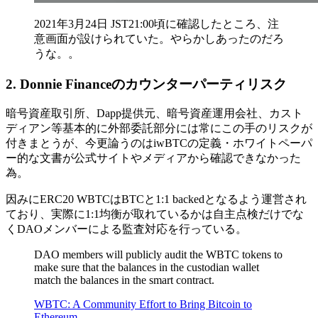
2021年3月24日 JST21:00頃に確認したところ、注
意画面が設けられていた。やらかしあったのだろ
うな。。
2. Donnie Financeのカウンターパーティリスク
暗号資産取引所、Dapp提供元、暗号資産運用会社、カスト
ディアン等基本的に外部委託部分には常にこの手のリスクが
付きまとうが、今更論うのはiwBTCの定義・ホワイトペーパ
ー的な文書が公式サイトやメディアから確認できなかった
為。
因みにERC20 WBTCはBTCと1:1 backedとなるよう運営され
ており、実際に1:1均衡が取れているかは自主点検だけでな
くDAOメンバーによる監査対応を行っている。
DAO members will publicly audit the WBTC tokens to
make sure that the balances in the custodian wallet
match the balances in the smart contract.
WBTC: A Community Effort to Bring Bitcoin to
Ethereum