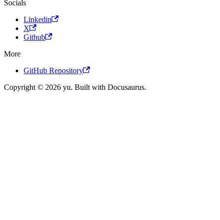
Socials
Linkedin
X
Github
More
GitHub Repository
Copyright © 2026 yu. Built with Docusaurus.