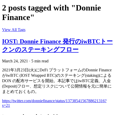
2 posts tagged with "Donnie
Finance"
View All Tags
IOST: Donnie Finance 発行のiwBTCトー
クンのステーキングフロー
March 24, 2021
·
5 min read
2021年3月23日(火)にDeFi プラットフォームのDonnie Finance
がiwBTC (IOST Wrapped BTC)のステーキング(staking)による
DON の配布サービスを開始。本記事ではiwBTC定義、入金
(Deposit)フロー、想定リスクについて公開情報を元に簡単に
まとめておくもの。
https://twitter.com/donniefinance/status/1373854156788621316?
s=21