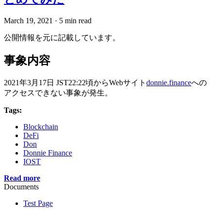
March 19, 2021
·
5 min read
公開情報を元に記載しています。
事象内容
2021年3月17日 JST22:22頃からWebサイト
donnie.finance
への
アクセスできない事象が発生。
Tags:
Blockchain
DeFi
Don
Donnie Finance
IOST
Read more
Documents
Test Page