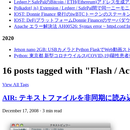
LedgerとSafePalのBitcoin / ETH(Ethereum)アドレス生
Polkadot{.js} Extension / Ledger / Safe
IOST: Donnie Finance 発行のiwBTCトークンのステ
IOST: DeFiプラットフォームDonnie Financeの
Apache エラー解決法 AH00526: Syntax error ~ httpd.conf:Invalid c
2020
Jetson nano 2GB: USBカメラとPython FlaskでWeb
Python: 東京都 新型コロナウイルス(COVID-19)
16 posts tagged with "Flash / A
View All Tags
AIR: テキストファイルを非同期に読み込む - ope
December 17, 2008
·
3 min read