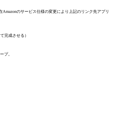
：2011年現在Amazonのサービス仕様の変更により上記のリンク先アプリ
って完成させる）
ープ。