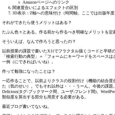
Amazonページへのリンク
関連度合いによるエフェクトの区別
3D表示：Z軸への意味付け（時間軸、ここでは出版年
それができたら使うメリットはある？
たぶん色々とある。作る前から作るべき明確なメリットを定
そういえば、なんで作ろうと思ったの？
以前授業の課題で書いたX11でフラクタル描くコードと卒
「検索行動の典型」＝「フォームにキーワードをスペースは
一例（にできればいいね）。
作って勉強になったことは？
一応作ることで、以前よりクラスの役割付け（機能の結合度
た（気のせい）。でもそれ以外は・・・うーん、今後の課題。 今回
Delicious(タグ-ブックマーク間、ユーザ-フレンド間)、
類似度を算出する部分も用意する必要がある。
最近ブログ書いてないね。