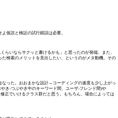
せよ仮説と検証の試行錯誤は必要。
れくらいならサクッと書けるかも」と思ったのが発端。また、
った検索のメリットを見出したい、というのがメタ動機。その
はなった。おおまかな設計→コーディングの速度も少し上がっ
つぶやき-つぶやき中のキーワード間、ユーザ-フレンド間)や
はわずかな修正でいけるクラス群だと思う。もちろん、場合によっては