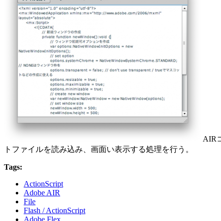
AI
トファイルを読み込み、画面い表示する処理を行う。
Tags:
ActionScript
Adobe AIR
File
Flash / ActionScript
Adobe Flex