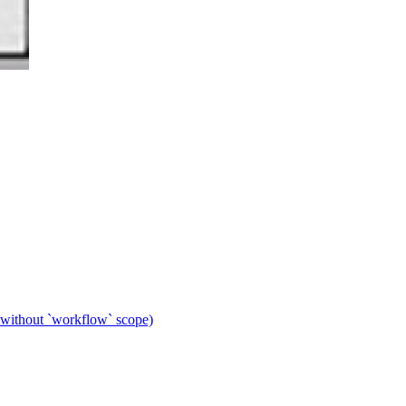
 without `workflow` scope)