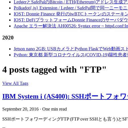
LedgerとSafePalのBitcoin / ETH(Ethereum)アドレス生
Polkadot{.js} Extension / Ledger / Safe
IOST: Donnie Finance 発行のiwBTCトークンのステ
IOST: DeFiプラットフォームDonnie Financeの
Apache エラー解決法 AH00526: Syntax error ~ httpd.conf:Invalid c
2020
Jetson nano 2GB: USBカメラとPython FlaskでWeb
Python: 東京都 新型コロナウイルス(COVID-19)
4 posts tagged with "FTP"
View All Tags
IBM System i (AS400): SSHポー
September 20, 2016
·
One min read
SSHポートフォワーディングFTP (FTP over SSHとも言う