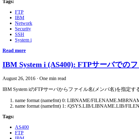
Tags:
FTP
IBM
Network
Security
SSH
System i
Read more
IBM System i (AS400): FTPサー
August 26, 2016
·
One min read
IBM System iのFTPサーバからファイル名(メンバ名)を指
name format (namefmt) 0: LIBNAME/FILENAME.MBRNA
name format (namefmt) 1: /QSYS.LIB/LIBNAME.LIB/
Tags:
AS400
FTP
IBM