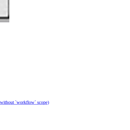
 without `workflow` scope)