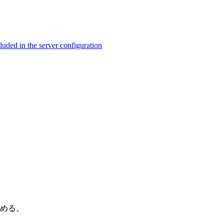
ed in the server configuration
纏める。