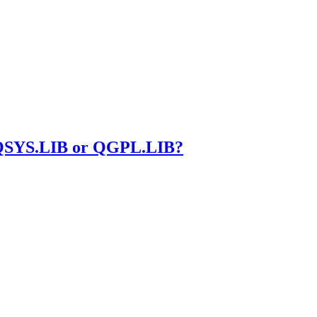
.LIB or QGPL.LIB?