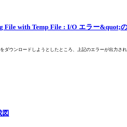
ng File with Temp File : I/O エラー&quo
バイナリファイルをダウンロードしようとしたところ、上記のエラーが
成図