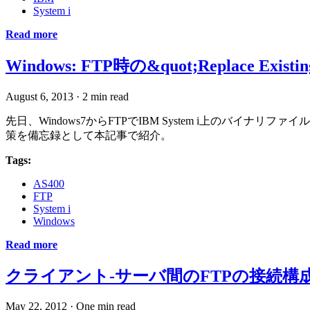
System i
Read more
Windows: FTP時の&quot;Replace Existi
August 6, 2013
·
2 min read
先日、Windows7からFTPでIBM System i上の
策を備忘録として本記事で紹介。
Tags:
AS400
FTP
System i
Windows
Read more
クライアント-サーバ間のFTPの接続構
May 22, 2012
·
One min read