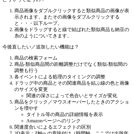
商品画像をダブルクリックすると類似商品の画像が表
示されます。またその画像をダブルクリックする
と・・・以下ループ。
画像をドラッグすると線で結ばれた類似商品も納豆の
糸のようについてきます。
今後直したい／追加したい機能は？
商品の検索フォーム
商品-類似商品間の距離調整だけでなく類似-類似間の
調整も行う
各イベントによる処理のタイミングの調整
ドラッグ中の商品とその関連商品を結ぶ線の色と画像
のサイズを変更
関連の深さによって色合いとサイズが変化
商品をクリック／マウスオーバーしたときのアクショ
ンを増やす
タイトル等の商品の詳細情報を表示
Amazonページへのリンク
関連度合いによるエフェクトの区別
3D表示：Z軸への意味付け（時間軸、ここでは出版年