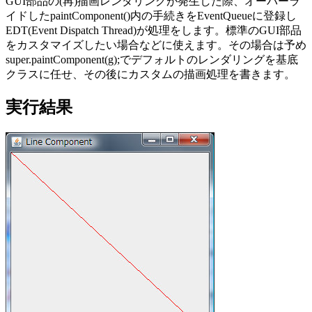
GUI部品の(再)描画レンダリングが発生した際、オーバーラ
イドしたpaintComponent()内の手続きをEventQueueに登録し
EDT(Event Dispatch Thread)が処理をします。標準のGUI部品
をカスタマイズしたい場合などに使えます。その場合は予め
super.paintComponent(g);でデフォルトのレンダリングを基底
クラスに任せ、その後にカスタムの描画処理を書きます。
実行結果