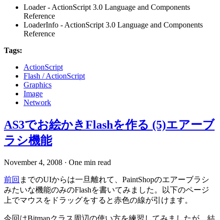
Loader - ActionScript 3.0 Language and Components
Reference
LoaderInfo - ActionScript 3.0 Language and Components
Reference
Tags:
ActionScript
Flash / ActionScript
Graphics
Image
Network
AS3でお絵かきFlashを作る (5)エアーブ
ラシ機能
November 4, 2008
·
One min read
前回
までのUIからは一旦離れて、PaintShopのエアーブラシ
みたいな機能のみのFlashを書いてみました。以下のページ
上でマウスをドラッグをすると赤色の線が引けます。
今回はBitmapクラス周辺の使い方を練習してみましたが、結