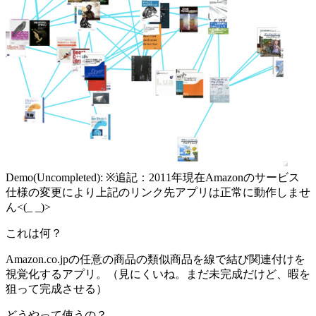
Demo(Uncompleted): ※追記：2011年現在Amazonのサービス
仕様の変更により上記のリンク先アプリは正常に動作しませ
ん<(_ _)>
これは何？
Amazon.co.jpの任意の商品の類似商品を線で結び関連付けを
視覚化するアプリ。（見にくいね。まだ未完成だけど、暇を
狙って完成させる）
どうやって使うの？