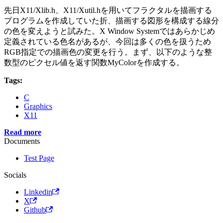
先日X11/Xlib.h、X11/Xutil.hを用いてフラクタルを描画する
プログラムを作成していた折、描画する図形を構成する線分
の色を変えようと試みた。X Window Systemではあらかじめ
定義されている色名があるが、今回は多くの色を扱うため
RGB指定での描画色の変更を行う。まず、以下のような整
数型のピクセル値を返す関数MyColorを作成する。
Tags:
C
Graphics
X11
Read more
Documents
Test Page
Socials
Linkedin
X
Github