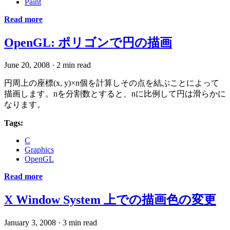
Paint
Read more
OpenGL: ポリゴンで円の描画
June 20, 2008
·
2 min read
円周上の座標(x, y)×n個を計算しその点を結ぶことによって
描画します。nを分割数とすると、nに比例して円は滑らかに
なります。
Tags:
C
Graphics
OpenGL
Read more
X Window System 上での描画色の変更
January 3, 2008
·
3 min read