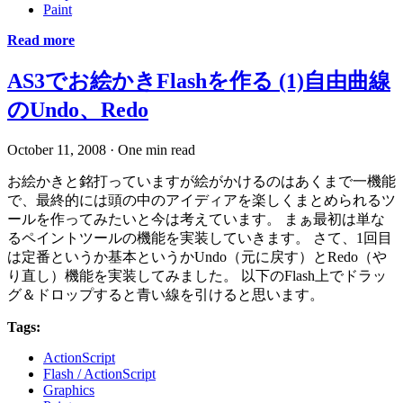
Paint
Read more
AS3でお絵かきFlashを作る (1)自由曲線
のUndo、Redo
October 11, 2008
·
One min read
お絵かきと銘打っていますが絵がかけるのはあくまで一機能
で、最終的には頭の中のアイディアを楽しくまとめられるツ
ールを作ってみたいと今は考えています。 まぁ最初は単な
るペイントツールの機能を実装していきます。 さて、1回目
は定番というか基本というかUndo（元に戻す）とRedo（や
り直し）機能を実装してみました。 以下のFlash上でドラッ
グ＆ドロップすると青い線を引けると思います。
Tags:
ActionScript
Flash / ActionScript
Graphics