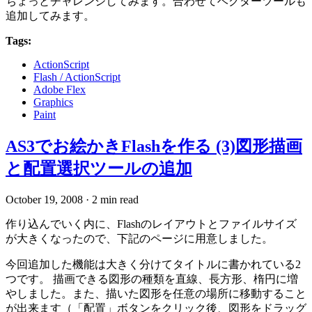
ちょっとチャレンジしてみます。合わせてベクターツールも
追加してみます。
Tags:
ActionScript
Flash / ActionScript
Adobe Flex
Graphics
Paint
AS3でお絵かきFlashを作る (3)図形描画
と配置選択ツールの追加
October 19, 2008
·
2 min read
作り込んでいく内に、Flashのレイアウトとファイルサイズ
が大きくなったので、下記のページに用意しました。
今回追加した機能は大きく分けてタイトルに書かれている2
つです。 描画できる図形の種類を直線、長方形、楕円に増
やしました。また、描いた図形を任意の場所に移動すること
が出来ます（「配置」ボタンをクリック後、図形をドラッグ