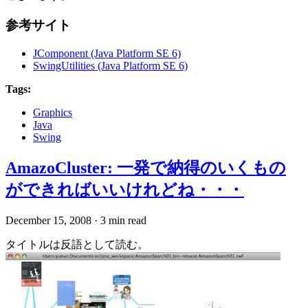
参考サイト
JComponent (Java Platform SE 6)
SwingUtilities (Java Platform SE 6)
Tags:
Graphics
Java
Swing
AmazoCluster: 一発で納得のいくもの
ができればいいけれどね・・・
December 15, 2008
·
3 min read
タイトルは反語として読む。