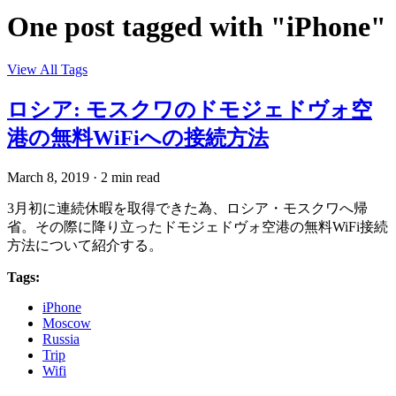
One post tagged with "iPhone"
View All Tags
ロシア: モスクワのドモジェドヴォ空
港の無料WiFiへの接続方法
March 8, 2019
·
2 min read
3月初に連続休暇を取得できた為、ロシア・モスクワへ帰
省。その際に降り立ったドモジェドヴォ空港の無料WiFi接続
方法について紹介する。
Tags:
iPhone
Moscow
Russia
Trip
Wifi