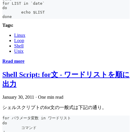
for LIST in `date`
do
	echo $LIST
done
Tags:
Linux
Loop
Shell
Unix
Read more
Shell Script: for文 - ワードリストを順に
出力
January 30, 2011
·
One min read
シェルスクリプトのfor文の一般式は下記の通り。
for パラメータ変数 in ワードリスト
do
	コマンド