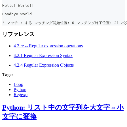
Hello! World!!
Goodbye World
" マッチ : する マッチング開始位置: 0 マッチング終了位置: 21 パター
リファレンス
4.2 re -- Regular expression operations
4.2.1 Regular Expression Syntax
4.2.4 Regular Expression Objects
Tags:
Loop
Python
Regexp
Python: リスト中の文字列を大文字⇔小
文字に変換