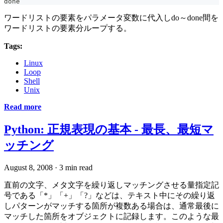
done
ワードリストの要素をパラメータ変数に代入しdo～done間を
ワードリストの要素分ループする。
Tags:
Linux
Loop
Shell
Unix
Read more
Python: 正規表現の基本 - 最長、最短マ
ッチング
August 8, 2008
·
3 min read
直前の文字、メタ文字を繰り返しマッチングさせる量指定記
号である「*」「+」「?」などは、テキスト中にその繰り返
しパターンがマッチする箇所が複数ある場合は、通常最後に
マッチした箇所をオブジェクトに記録します。このような最