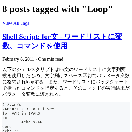
8 posts tagged with "Loop"
View All Tags
Shell Script: for文 - ワードリストに変
数、コマンドを使用
February 6, 2011
·
One min read
以下のシェルスクリプトはfor文のワードリストに文字列変
数を使用したもの。文字列はスペース区切でパラメータ変数
に格納されloopする。また、ワードリストにバッククォート
で括ったコマンドを指定すると、そのコマンドの実行結果が
パラメータ変数に渡される。
#!/bin/sh
VARS="1 2 3 four five"
for VAR in $VARS
do
	echo $VAR
done
echo ""