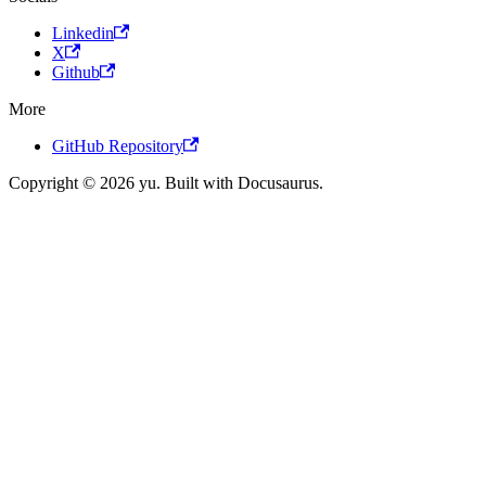
Linkedin
X
Github
More
GitHub Repository
Copyright © 2026 yu. Built with Docusaurus.