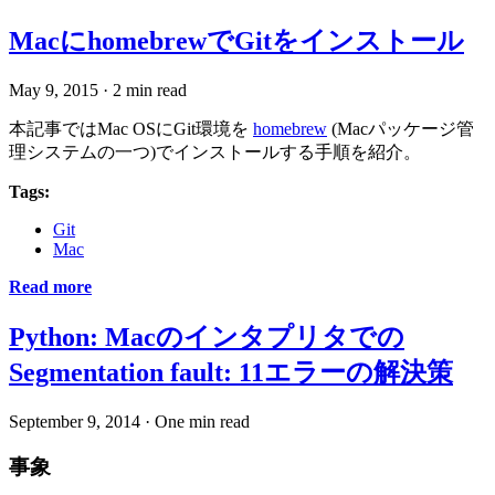
MacにhomebrewでGitをインストール
May 9, 2015
·
2 min read
本記事ではMac OSにGit環境を
homebrew
(Macパッケージ管
理システムの一つ)でインストールする手順を紹介。
Tags:
Git
Mac
Read more
Python: Macのインタプリタでの
Segmentation fault: 11エラーの解決策
September 9, 2014
·
One min read
事象