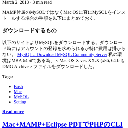
March 2, 2013
·
3 min read
MAMP付属のMySQLではなくMac OSに直にMySQLをインス
トールする場合の手順を以下にまとめておく。
ダウンロードするもの
以下のサイトよりMySQLをダウンロードする。ダウンロー
ド時にはアカウントの登録を求められるが特に費用は掛から
ない。
MySQL :: Download MySQL Community Server
私の環
境はMBA 64bitである為、＜Mac OS X ver. XX.X (x86, 64-bit),
DMG Archive＞ファイルをダウンロードした。
Tags:
Bash
Mac
MySQL
Setting
Read more
Mac+MAMP+Eclipse PDTでPHPのCLI