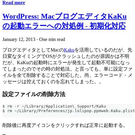
Read more
WordPress: MacブログエディタKaKu
の起動エラーへの対処例 - 初期化対応
January 12, 2013
·
One min read
ブログエディタとしてMacの
Kaku
を活用しているのだが、先
日変なタイミングでOSがクラッシュしたのが原因かは不明
だが、KaKuの起動時にエラーが発生して起動不可能になっ
てしまったのでその時の対処法。と言っても、単に設定ファ
イルを全て削除することで対応した。尚、エラーコード・メ
ッセージは控えておくのを忘れてしまった。。
設定ファイルの削除方法
$ rm -r ~/Library/Application\ Support/Kaku
$ rm ~/Library/Preferences/jp.lolipop.ppmweb.Kaku.plist
削除後に再度アイコンをクリックすれば正常に起動する。