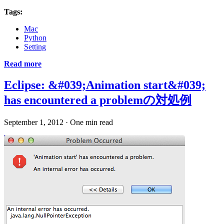
Tags:
Mac
Python
Setting
Read more
Eclipse: &#039;Animation start&#039;
has encountered a problemの対処例
September 1, 2012
·
One min read