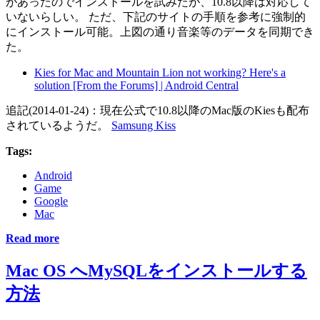
があったのでインストールを試みたが、10.8以降は対応して
いないらしい。 ただ、下記のサイトの手順を参考に強制的
にインストール可能。上図の通り音楽等のデータを同期でき
た。
Kies for Mac and Mountain Lion not working? Here's a
solution [From the Forums] | Android Central
追記(2014-01-24)：現在公式で10.8以降のMac版のKiesも配布
されているようだ。
Samsung Kiss
Tags:
Android
Game
Google
Mac
Read more
Mac OS へMySQLをインストールする
方法