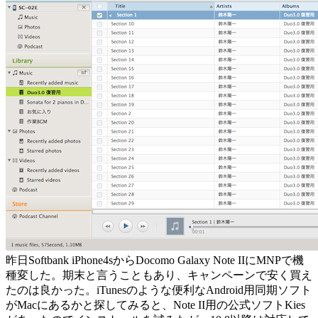
昨日Softbank iPhone4sからDocomo Galaxy Note IIにMNPで機
種変した。期末と言うこともあり、キャンペーンで安く買え
たのは良かった。iTunesのような便利なAndroid用同期ソフト
がMacにあるかと探してみると、Note II用の公式ソフトKies