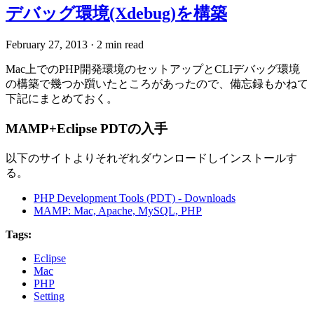
デバッグ環境(Xdebug)を構築
February 27, 2013
·
2 min read
Mac上でのPHP開発環境のセットアップとCLIデバッグ環境
の構築で幾つか躓いたところがあったので、備忘録もかねて
下記にまとめておく。
MAMP+Eclipse PDTの入手
以下のサイトよりそれぞれダウンロードしインストールす
る。
PHP Development Tools (PDT) - Downloads
MAMP: Mac, Apache, MySQL, PHP
Tags:
Eclipse
Mac
PHP
Setting