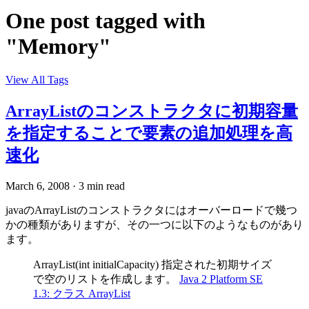
One post tagged with
"Memory"
View All Tags
ArrayListのコンストラクタに初期容量
を指定することで要素の追加処理を高
速化
March 6, 2008
·
3 min read
javaのArrayListのコンストラクタにはオーバーロードで幾つ
かの種類がありますが、その一つに以下のようなものがあり
ます。
ArrayList(int initialCapacity) 指定された初期サイズ
で空のリストを作成します。
Java 2 Platform SE
1.3: クラス ArrayList