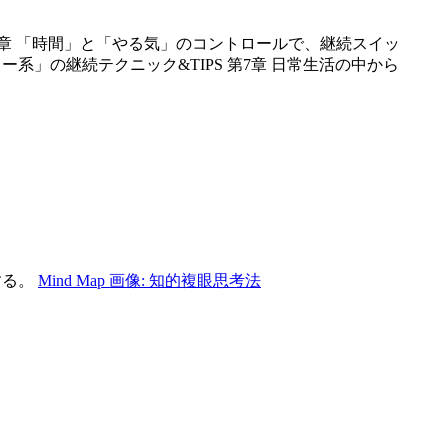
第3章 「時間」と「やる気」のコントロールで、継続スイッ
ター系」の継続テクニック&TIPS 第7章 日常生活の中から
する。
Mind Map 画像: 知的複眼思考法