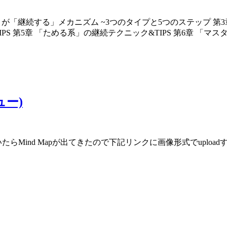
ヒトが「継続する」メカニズム ~3つのタイプと5つのステップ 
PS 第5章 「ためる系」の継続テクニック&TIPS 第6章 「マス
ュー)
Mind Mapが出てきたので下記リンクに画像形式でupload