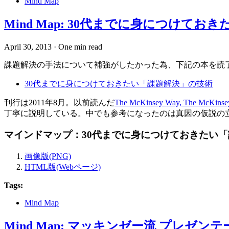
Mind Map
Mind Map: 30代までに身につけて
April 30, 2013
·
One min read
課題解決の手法について補強がしたかった為、下記の本を読
30代までに身につけておきたい「課題解決」の技術
刊行は2011年8月。以前読んだ
The McKinsey Way, The McKinse
丁寧に説明している。中でも参考になったのは真因の仮説の
マインドマップ：30代までに身につけておきたい
画像版(PNG)
HTML版(Webページ)
Tags:
Mind Map
Mind Map: マッキンゼー流 プレゼン