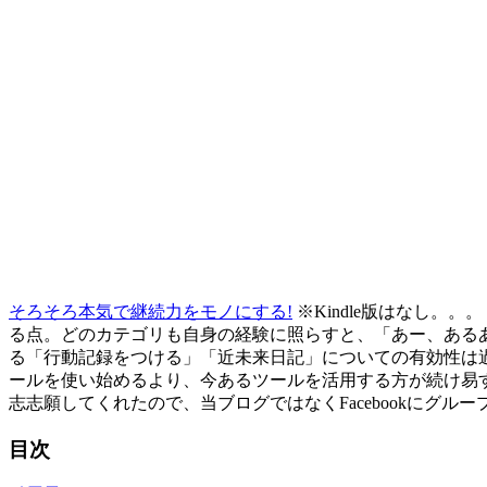
そろそろ本気で継続力をモノにする!
※Kindle版はなし
る点。どのカテゴリも自身の経験に照らすと、「あー、ある
る「行動記録をつける」「近未来日記」についての有効性は
ールを使い始めるより、今あるツールを活用する方が続け易すそう
志志願してくれたので、当ブログではなくFacebookにグ
目次