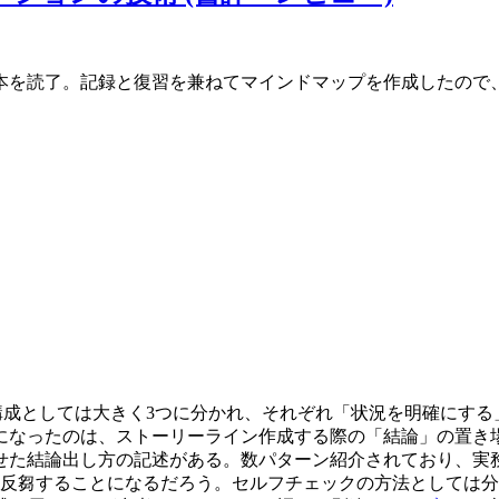
本を読了。記録と復習を兼ねてマインドマップを作成したので
0年に刊行されたもの。構成としては大きく3つに分かれ、それぞれ「状況
になったのは、ストーリーライン作成する際の「結論」の置き
せた結論出し方の記述がある。数パターン紹介されており、実務
?は今後絶えず反芻することになるだろう。セルフチェックの方法として