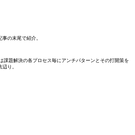
記事の末尾で紹介。
は課題解決の各プロセス毎にアンチパターンとその打開策を
法辺り。