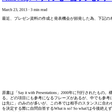
March 23, 2013
·
3 min read
最近、プレゼン資料の作成と発表機会が頻発した為、下記の
原書は「Say it with Presentations」200
る。どの項目にも参考になるフレーズがあるが、中でも参考
は先に」のみのが多いが、この本では相手のスタンスに合わ
を決定する際に自問自答するWhat is so? So what