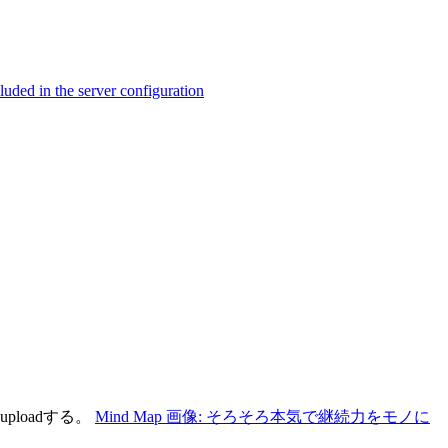
ed in the server configuration
ploadする。
Mind Map 画像: そろそろ本気で継続力をモノに