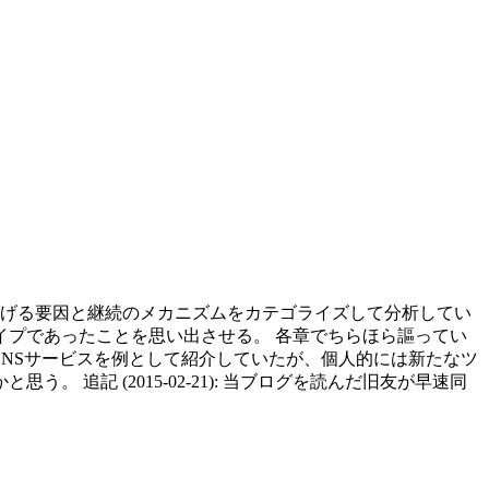
を妨げる要因と継続のメカニズムをカテゴライズして分析してい
イプであったことを思い出させる。 各章でちらほら謳ってい
NSサービスを例として紹介していたが、個人的には新たなツ
記 (2015-02-21): 当ブログを読んだ旧友が早速同