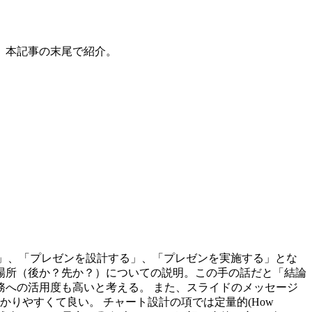
、本記事の末尾で紹介。
を明確にする」、「プレゼンを設計する」、「プレゼンを実施する」とな
場所（後か？先か？）についての説明。この手の話だと「結論
への活用度も高いと考える。 また、スライドのメッセージ
は分かりやすくて良い。 チャート設計の項では定量的(How