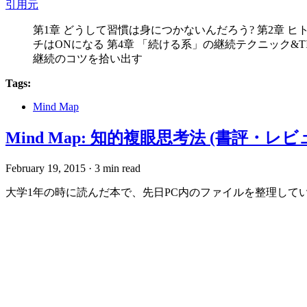
引用元
第1章 どうして習慣は身につかないんだろう? 第2章 
チはONになる 第4章 「続ける系」の継続テクニック&TI
継続のコツを拾い出す
Tags:
Mind Map
Mind Map: 知的複眼思考法 (書評・レビ
February 19, 2015
·
3 min read
大学1年の時に読んだ本で、先日PC内のファイルを整理していたら