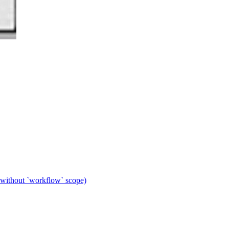
 without `workflow` scope)