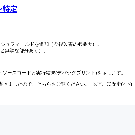
を特定
やハッシュフィールドを追加（今後改善の必要大）。
と無駄な部分あり）。
ソースコードと実行結果(デバッグプリント)を示します。
きましたので、そちらをご覧ください。↓以下、黒歴史(>_<)↓