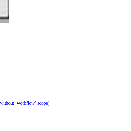
 without `workflow` scope)