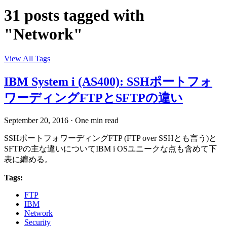
31 posts tagged with
"Network"
View All Tags
IBM System i (AS400): SSHポートフォ
ワーディングFTPとSFTPの違い
September 20, 2016
·
One min read
SSHポートフォワーディングFTP (FTP over SSHとも言う)と
SFTPの主な違いについてIBM i OSユニークな点も含めて下
表に纏める。
Tags:
FTP
IBM
Network
Security