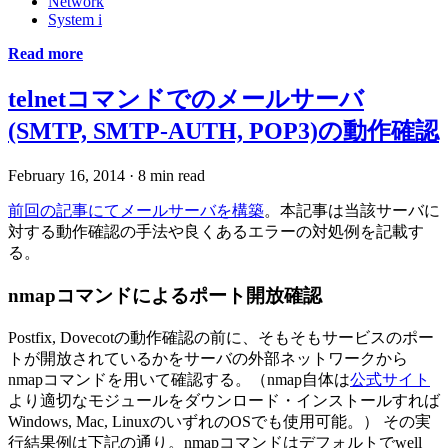
Network
System i
Read more
telnetコマンドでのメールサーバ
(SMTP, SMTP-AUTH, POP3)の動作確認
February 16, 2014
·
8 min read
前回の記事にてメールサーバを構築
。本記事は当該サーバに
対する動作確認の手法や良くあるエラーの対処例を記載す
る。
nmapコマンドによるポート開放確認
Postfix, Dovecotの動作確認の前に、そもそもサービスのポー
トが開放されているかをサーバの外部ネットワークから
nmapコマンドを用いて確認する。（nmap自体は
公式サイト
より適切なモジュールをダウンロード・インストールすれば
Windows, Mac, LinuxのいずれのOSでも使用可能。） その実
行結果例は下記の通り。nmapコマンドはデフォルトでwell