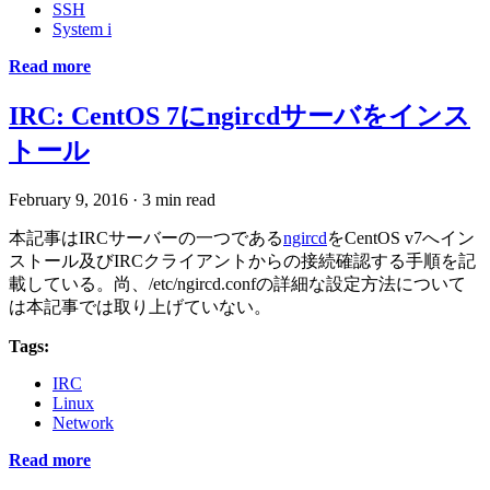
SSH
System i
Read more
IRC: CentOS 7にngircdサーバをインス
トール
February 9, 2016
·
3 min read
本記事はIRCサーバーの一つである
ngircd
をCentOS v7へイン
ストール及びIRCクライアントからの接続確認する手順を記
載している。尚、/etc/ngircd.confの詳細な設定方法について
は本記事では取り上げていない。
Tags:
IRC
Linux
Network
Read more