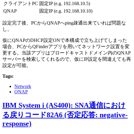
クライアントPC
固定IP (e.g. 192.168.10.5)
QNAP
固定IP (e.g. 192.168.10.10)
設定完了後、PCからQNAPへping疎通出来ていれば問題な
し。
仮にQNAPのDHCP設定ONで本構成で立ち上げてしまった
場合、PCからQFinderアプリを用いてネットワーク設置を変
更する。当該アプリはブロードキャストドメイン内のQNAP
サーバーを検索してくれるので、仮にIP設定を間違えても再
設定が可能。
Tags:
Network
QNAP
IBM System i (AS400): SNA通信におけ
る戻りコード82A6 (否定応答: negative-
response)