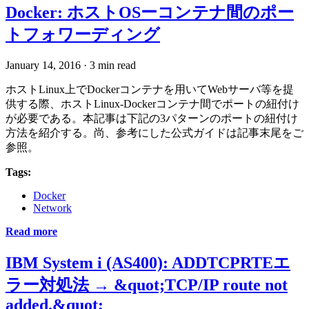
Docker: ホストOSーコンテナ間のポー
トフォワーディング
January 14, 2016
·
3 min read
ホストLinux上でDockerコンテナを用いてWebサーバ等を提
供する際、ホストLinux-Dockerコンテナ間でポートの紐付け
が必要である。本記事は下記の3パターンのポートの紐付け
方法を紹介する。尚、参考にした公式ガイドは記事末尾をご
参照。
Tags:
Docker
Network
Read more
IBM System i (AS400): ADDTCPRTEエ
ラー対処法 → &quot;TCP/IP route not
added.&quot;