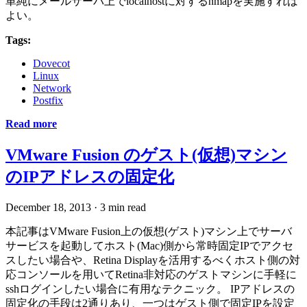
単純にメールサーバ上でlocalhostに対するnmapを実施すれば
よい。
Tags:
Dovecot
Linux
Network
Postfix
Read more
VMware Fusion のゲスト(仮想)マシン
のIPアドレスの固定化
December 18, 2013
·
3 min read
本記事はVMware Fusion上の仮想(ゲスト)マシン上でサーバ
サービスを起動してホスト(Mac)側から常時固定IPでアクセ
スしたい場合や、Retina Displayを活用するべくホスト側の対
応コンソールを用いてRetina非対応のゲストマシンに手軽に
sshログインしたい場合に有用なテクニック。 IPアドレスの
固定化の手段は2通りあり、一つはゲスト側で固定IPを設定