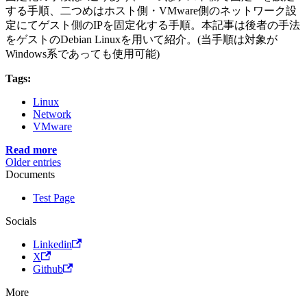
する手順、二つめはホスト側・VMware側のネットワーク設
定にてゲスト側のIPを固定化する手順。本記事は後者の手法
をゲストのDebian Linuxを用いて紹介。(当手順は対象が
Windows系であっても使用可能)
Tags:
Linux
Network
VMware
Read more
Older entries
Documents
Test Page
Socials
Linkedin
X
Github
More