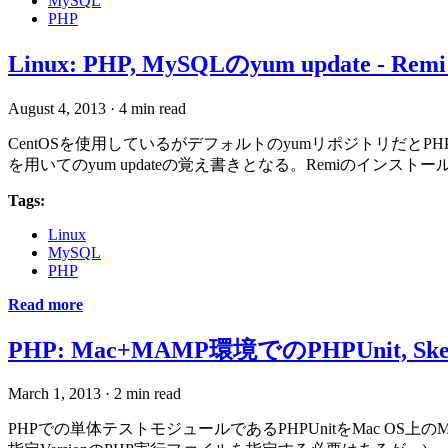
MySQL
PHP
Linux: PHP, MySQLのyum update - 
August 4, 2013
·
4 min read
CentOSを使用しているがデフォルトのyumリポジトリだとP
を用いてのyum updateの覚え書きとなる。Remiのインスト
Tags:
Linux
MySQL
PHP
Read more
PHP: Mac+MAMP環境でのPHPUnit, S
March 1, 2013
·
2 min read
PHPでの単体テストモジュールであるPHPUnitをMac O