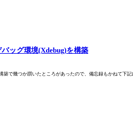
LIデバッグ環境(Xdebug)を構築
境の構築で幾つか躓いたところがあったので、備忘録もかねて下
。