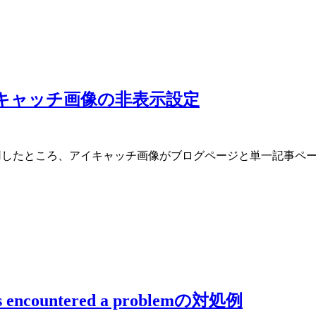
ーマのアイキャッチ画像の非表示設定
 Twelveを適用したところ、アイキャッチ画像がブログページと単
has encountered a problemの対処例