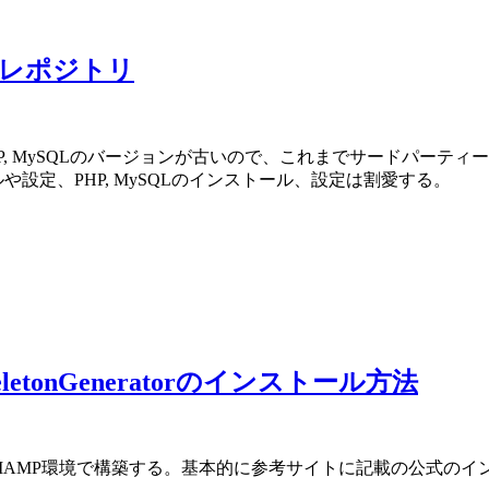
Remiレポジトリ
HP, MySQLのバージョンが古いので、これまでサードパーティ
ールや設定、PHP, MySQLのインストール、設定は割愛する。
keletonGeneratorのインストール方法
S上のMAMP環境で構築する。基本的に参考サイトに記載の公式の