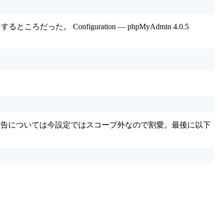
た。 Configuration — phpMyAdmin 4.0.5
警告については今設定ではスコープ外なので割愛。最後に以下