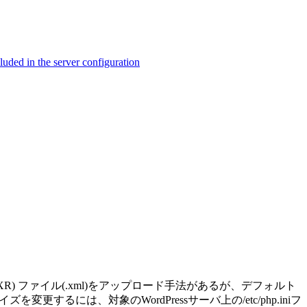
ed in the server configuration
(WXR) ファイル(.xml)をアップロード手法があるが、デフォルト
は、対象のWordPressサーバ上の/etc/php.iniフ