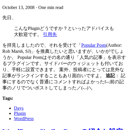
October 13, 2008
·
One min read
先日、
こんなPluginどうですか？といったアドバイスも
大歓迎です。
引用先
を拝見しましたので、それを受けて「
Popular Posts
(Author:
Rob Marsh, SJ)」を推薦したいと思いますが、いかがでしょ
うか。 Popular Postsはその名の通り「人気の記事」を表示す
るプラグインです。サイドバーのウィジェットも付いてお
り、手軽に設置できます。 案外、投稿者にとっては意外な
記事がランクインすることもあり面白いですよ。
追記
： 記
事にするのでなく普通にコメントすればよかったf--;前の記
事のノリでついポストしてしまった／(-.-)＼
Tags:
Days
Plugin
WordPress