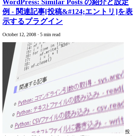
WordPress: Similar Posts の紹介と設定
例 - 関連記事[投稿&#124;エントリ]を表
示するプラグイン
October 12, 2008
·
5 min read
投