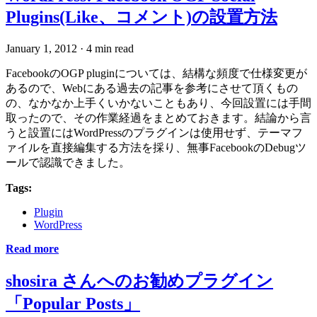
Plugins(Like、コメント)の設置方法
January 1, 2012
·
4 min read
FacebookのOGP pluginについては、結構な頻度で仕様変更が
あるので、Webにある過去の記事を参考にさせて頂くもの
の、なかなか上手くいかないこともあり、今回設置には手間
取ったので、その作業経過をまとめておきます。結論から言
うと設置にはWordPressのプラグインは使用せず、テーマフ
ァイルを直接編集する方法を採り、無事FacebookのDebugツ
ールで認識できました。
Tags:
Plugin
WordPress
Read more
shosira さんへのお勧めプラグイン
「Popular Posts」