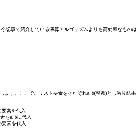
。今記事で紹介している演算アルゴリズムよりも高効率なもの
とします。ここで、リスト要素をそれぞれa, b(整数)とし演算
の次の要素を代入
要素をa, bに代入
の次の要素を代入