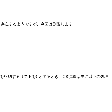
は存在するようですが、今回は割愛します。
結果を格納するリストをCとするとき、OR演算は主に以下の処理