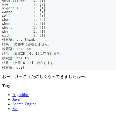
uncertainty  : 1, [1]
use          : 1, [2]
vigorous     : 1, [1]
wanna        : 1, [1]
well         : 1, [1]
what         : 1, [0]
when         : 1, [1]
where        : 1, [0]
why          : 1, [1]
with         : 1, [1]
検索語: the think
結果　:文書中に存在しません。
検索語: the use
結果　:文書ID [0, 1]に存在します。
検索語: the to
結果　:文書ID [2]に存在します。
検索語: quit
おー、けっこうたのしくなってきましたねー。
Tags:
Algorithm
Java
Search Engine
Set