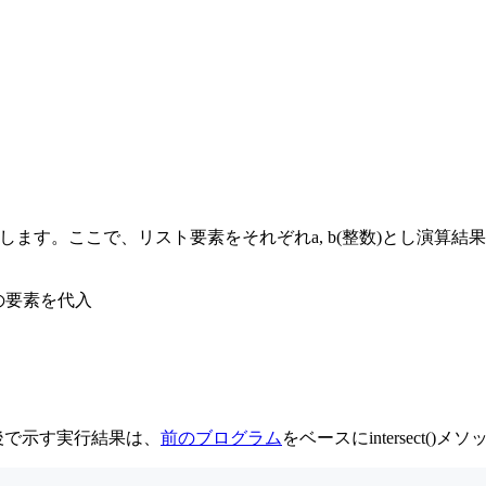
します。ここで、リスト要素をそれぞれa, b(整数)とし演算
の次の要素を代入
後で示す実行結果は、
前のブログラム
をベースにintersect