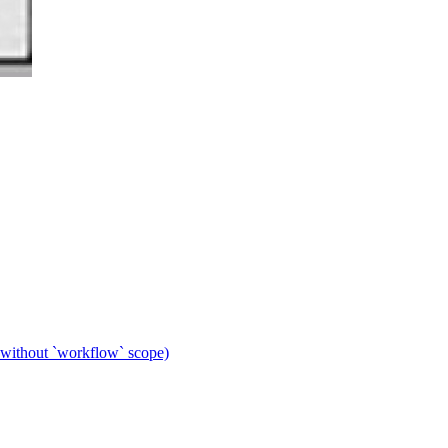
 without `workflow` scope)