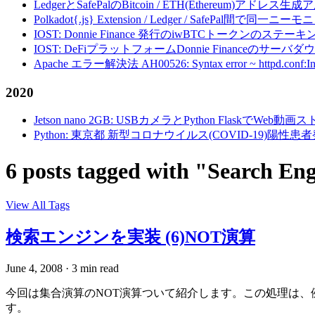
LedgerとSafePalのBitcoin / ETH(Ethereum)アドレス生
Polkadot{.js} Extension / Ledger / Safe
IOST: Donnie Finance 発行のiwBTCトークンのステ
IOST: DeFiプラットフォームDonnie Financeの
Apache エラー解決法 AH00526: Syntax error ~ httpd.conf:Invalid c
2020
Jetson nano 2GB: USBカメラとPython FlaskでWeb
Python: 東京都 新型コロナウイルス(COVID-19)
6 posts tagged with "Search En
View All Tags
検索エンジンを実装 (6)NOT演算
June 4, 2008
·
3 min read
今回は集合演算のNOT演算ついて紹介します。この処理は、例として
す。