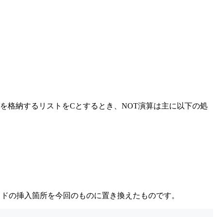
結果を格納するリストをCとするとき、NOT演算は主に以下の処
()メソッドの挿入箇所を今回のものに置き換えたものです。