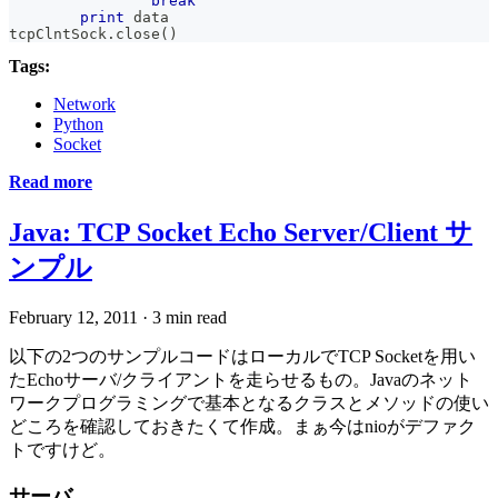
break
print
 data
tcpClntSock
.
close
(
)
Tags:
Network
Python
Socket
Read more
Java: TCP Socket Echo Server/Client サ
ンプル
February 12, 2011
·
3 min read
以下の2つのサンプルコードはローカルでTCP Socketを用い
たEchoサーバ/クライアントを走らせるもの。Javaのネット
ワークプログラミングで基本となるクラスとメソッドの使い
どころを確認しておきたくて作成。まぁ今はnioがデファク
トですけど。
サーバ