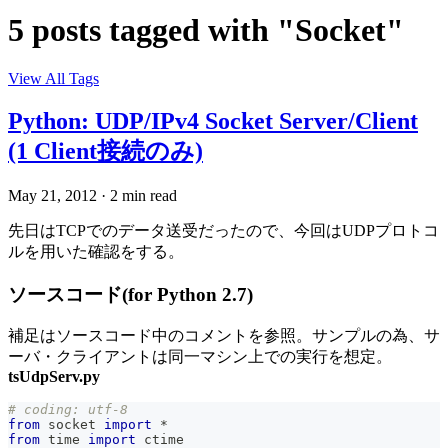
5 posts tagged with "Socket"
View All Tags
Python: UDP/IPv4 Socket Server/Client
(1 Client接続のみ)
May 21, 2012
·
2 min read
先日はTCPでのデータ送受だったので、今回はUDPプロトコ
ルを用いた確認をする。
ソースコード(for Python 2.7)
補足はソースコード中のコメントを参照。サンプルの為、サ
ーバ・クライアントは同一マシン上での実行を想定。
tsUdpServ.py
# coding: utf-8
from
 socket 
import
*
from
 time 
import
 ctime