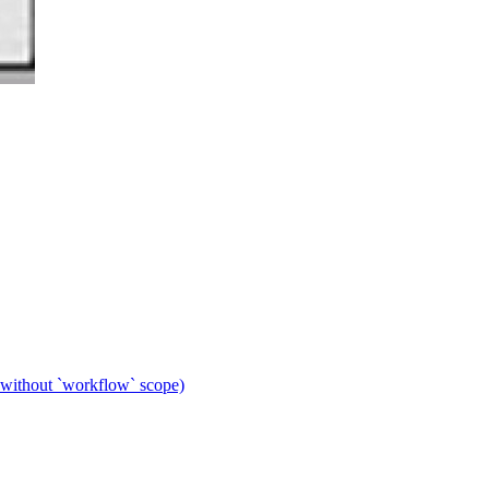
 without `workflow` scope)