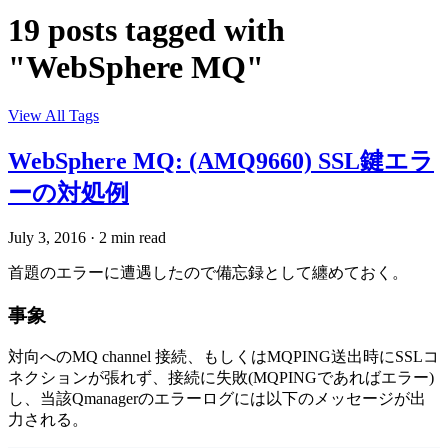
19 posts tagged with
"WebSphere MQ"
View All Tags
WebSphere MQ: (AMQ9660) SSL鍵エラ
ーの対処例
July 3, 2016
·
2 min read
首題のエラーに遭遇したので備忘録として纏めておく。
事象
対向へのMQ channel 接続、もしくはMQPING送出時にSSLコ
ネクションが張れず、接続に失敗(MQPINGであればエラー)
し、当該Qmanagerのエラーログには以下のメッセージが出
力される。