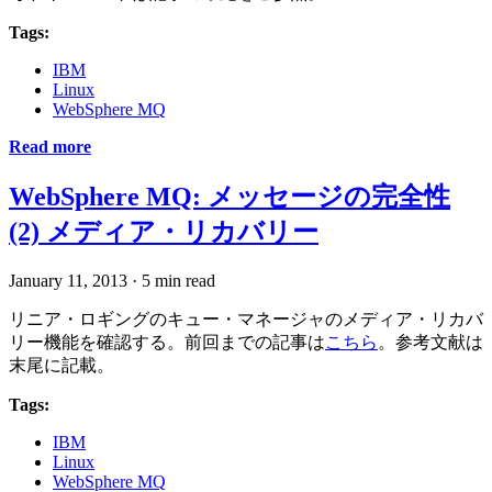
Tags:
IBM
Linux
WebSphere MQ
Read more
WebSphere MQ: メッセージの完全性
(2) メディア・リカバリー
January 11, 2013
·
5 min read
リニア・ロギングのキュー・マネージャのメディア・リカバ
リー機能を確認する。前回までの記事は
こちら
。参考文献は
末尾に記載。
Tags:
IBM
Linux
WebSphere MQ