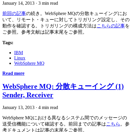
January 14, 2013
·
3 min read
前回の記事
の続き。WebSphere MQの分散キューイングにお
いて、リモート・キューに対してトリガリング設定し、その
動作を確認する。トリガリングの構成方法は
こちらの記事
を
ご参照。参考文献は記事末尾をご参照。
Tags:
IBM
Linux
WebSphere MQ
Read more
WebSphere MQ: 分散キューイング (1)
Sender, Receiver
January 13, 2013
·
4 min read
WebSphere MQにおける異なるシステム間でのメッセージの
送受信機能について確認する。前回までの記事は
こちら
。参
考ドキュメントは記事の末尾をご参照。