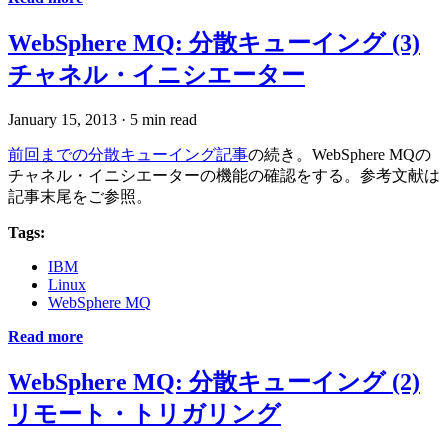
WebSphere MQ: 分散キューイング (3)
チャネル・イニシエーター
January 15, 2013
·
5 min read
前回までの分散キューイング記事
の続き。WebSphere MQの
チャネル・イニシエーターの機能の確認をする。参考文献は
記事末尾をご参照。
Tags:
IBM
Linux
WebSphere MQ
Read more
WebSphere MQ: 分散キューイング (2)
リモート・トリガリング