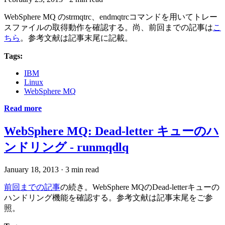
WebSphere MQ のstrmqtrc、endmqtrcコマンドを用いてトレー
スファイルの取得動作を確認する。尚、前回までの記事は
こ
ちら
。参考文献は記事末尾に記載。
Tags:
IBM
Linux
WebSphere MQ
Read more
WebSphere MQ: Dead-letter キューのハ
ンドリング - runmqdlq
January 18, 2013
·
3 min read
前回までの記事
の続き。WebSphere MQのDead-letterキューの
ハンドリング機能を確認する。参考文献は記事末尾をご参
照。