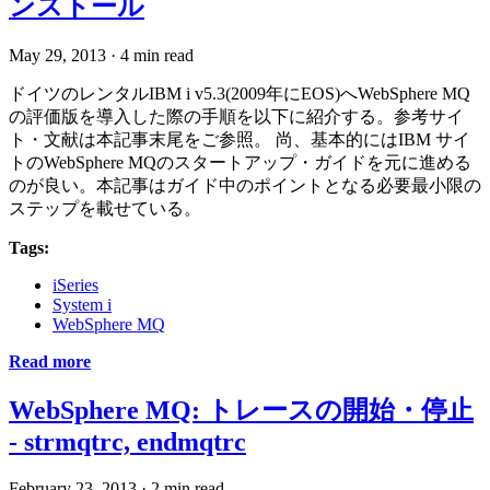
ンストール
May 29, 2013
·
4 min read
ドイツのレンタルIBM i v5.3(2009年にEOS)へWebSphere MQ
の評価版を導入した際の手順を以下に紹介する。参考サイ
ト・文献は本記事末尾をご参照。 尚、基本的にはIBM サイ
トのWebSphere MQのスタートアップ・ガイドを元に進める
のが良い。本記事はガイド中のポイントとなる必要最小限の
ステップを載せている。
Tags:
iSeries
System i
WebSphere MQ
Read more
WebSphere MQ: トレースの開始・停止
- strmqtrc, endmqtrc
February 23, 2013
·
2 min read