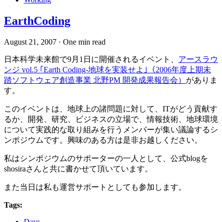
EarthCoding
August 21, 2007
·
One min read
日本科学未来館で9月1日に開催されるイベント、
アースラウ
ンジ vol.5 ｢Earth Coding-地球を実装せよ｣（2006年度上期未
踏ソフトウェア創造事業 北野PM 開発成果報告会）
がありま
す。
このイベントは、地球上の諸問題に対して、ITがどう貢献す
るか、開発、研究、ビジネスの立場で、情報技術、地球環境
について実践的な取り組みを行うメンバーが集い議論するシ
ンポジウムです。興味のある方は是非お越しください。
私はシンポジウムのサポーターの一人として、公式blogを
shosiraさんと共に書かせて頂いています。
また当日は私も運営サポートとしても参加します。
Tags:
Days