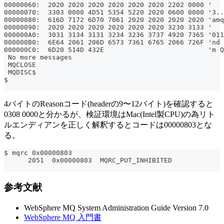
00000060:  2020 2020 2020 2020 2020 2020 2202 0000 '   
00000070:  3303 0000 4D51 5354 5220 2020 0600 0000 '3..
00000080:  616D 7172 6D70 7061 2020 2020 2020 2020 'amq
00000090:  2020 2020 2020 2020 2020 2020 3230 3133 '   
000000A0:  3031 3134 3131 3234 3236 3737 4920 7365 '011
000000B0:  6E64 2061 206D 6573 7361 6765 2066 726F 'nd 
000000C0:  6D20 514D 432E                          'm Q
 No more messages
 MQCLOSE
 MQDISC$
$
4バイトのReasonコード(headerの9〜12バイト)を確認すると
0308 0000と分かるが、検証環境はMac(Intel製CPU)の為リト
ルエンディアンを正しく解釈するとコードは00000803とな
る。
$ mqrc 0x00000803
      2051  0x00000803  MQRC_PUT_INHIBITED
参考文献
WebSphere MQ System Administration Guide Version 7.0
WebSphere MQ 入門書