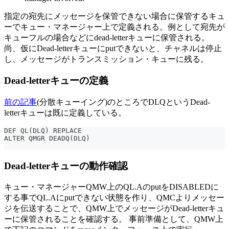
指定の宛先にメッセージを保管できない場合に保管するキュ
ーでキュー・マネージャー上で定義される。例として宛先が
キューフルの場合などにdead-letterキューに保管される。
尚、仮にDead-letterキューにputできないと、チャネルは停止
し、メッセージがトランスミッション・キューに残る。
Dead-letterキューの定義
前の記事
(分散キューイング)のところでDLQというDead-
letterキューは既に定義している。
DEF QL(DLQ) REPLACE
ALTER QMGR DEADQ(DLQ)
Dead-letterキューの動作確認
キュー・マネージャーQMW上のQL.AのputをDISABLEDに
する事でQL.Aにputできない状態を作り、QMCよりメッセー
ジを伝送することで、QMW上でメッセージがDead-letterキュ
ーに保管されることを確認する。 事前準備として、QMW上