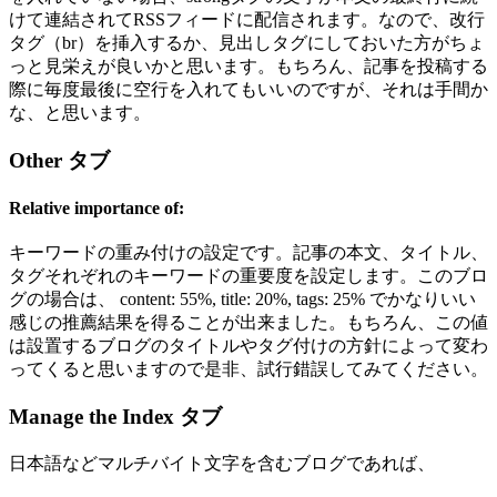
けて連結されてRSSフィードに配信されます。なので、改行
タグ（br）を挿入するか、見出しタグにしておいた方がちょ
っと見栄えが良いかと思います。もちろん、記事を投稿する
際に毎度最後に空行を入れてもいいのですが、それは手間か
な、と思います。
Other タブ
Relative importance of:
キーワードの重み付けの設定です。記事の本文、タイトル、
タグそれぞれのキーワードの重要度を設定します。このブロ
グの場合は、 content: 55%, title: 20%, tags: 25% でかなりいい
感じの推薦結果を得ることが出来ました。もちろん、この値
は設置するブログのタイトルやタグ付けの方針によって変わ
ってくると思いますので是非、試行錯誤してみてください。
Manage the Index タブ
日本語などマルチバイト文字を含むブログであれば、