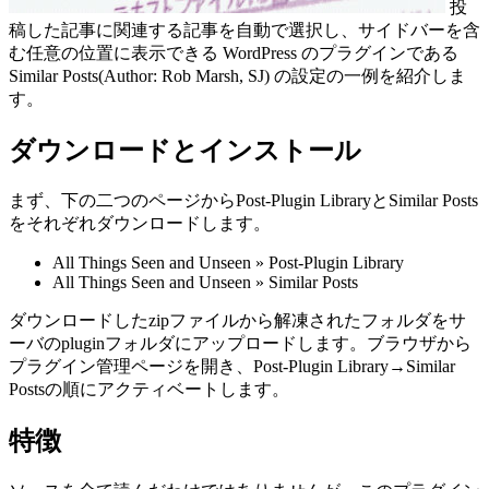
投
稿した記事に関連する記事を自動で選択し、サイドバーを含
む任意の位置に表示できる WordPress のプラグインである
Similar Posts(Author: Rob Marsh, SJ) の設定の一例を紹介しま
す。
ダウンロードとインストール
まず、下の二つのページからPost-Plugin LibraryとSimilar Posts
をそれぞれダウンロードします。
All Things Seen and Unseen » Post-Plugin Library
All Things Seen and Unseen » Similar Posts
ダウンロードしたzipファイルから解凍されたフォルダをサ
ーバのpluginフォルダにアップロードします。ブラウザから
プラグイン管理ページを開き、Post-Plugin Library→Similar
Postsの順にアクティベートします。
特徴