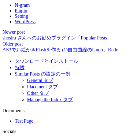
N-gram
Plugin
Setting
WordPress
Newer post
shosira さんへのお勧めプラグイン「Popular Posts」
Older post
AS3でお絵かきFlashを作る (1)自由曲線のUndo、Redo
ダウンロードとインストール
特徴
Similar Posts の設定の一例
General タブ
Placement タブ
Other タブ
Manage the Index タブ
Documents
Test Page
Socials