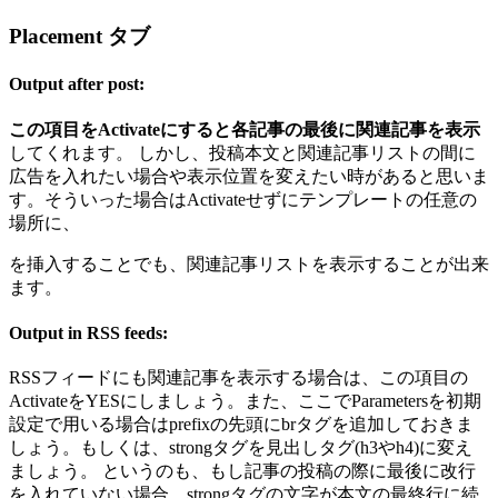
Placement タブ
Output after post:
この項目をActivateにすると各記事の最後に関連記事を表示
してくれます。 しかし、投稿本文と関連記事リストの間に
広告を入れたい場合や表示位置を変えたい時があると思いま
す。そういった場合はActivateせずにテンプレートの任意の
場所に、
を挿入することでも、関連記事リストを表示することが出来
ます。
Output in RSS feeds:
RSSフィードにも関連記事を表示する場合は、この項目の
ActivateをYESにしましょう。また、ここでParametersを初期
設定で用いる場合はprefixの先頭にbrタグを追加しておきま
しょう。もしくは、strongタグを見出しタグ(h3やh4)に変え
ましょう。 というのも、もし記事の投稿の際に最後に改行
を入れていない場合、strongタグの文字が本文の最終行に続