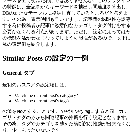
ソースを全て読んだわけではありませんが、このプラグイン
の特徴は、全記事からキーワードを抽出し関連度を算出し、
DBの新たなテーブルに格納し直しているところだと考えま
す。その為、表示時間も早いですし、記事間の関連性を誘導
する為に投稿者が記事に恣意的なカテゴリ・タグ付けをする
必要がなくなる利点があります。ただし、設定によってはそ
の機能を活かせなくなってしまう可能性があるので、以下に
私の設定例を紹介します。
Similar Posts の設定の一例
General タブ
最初のおススメの設定項目は、
Match the current post's category?
Match the current post's tags?
の値を
No
とすることです。YesやEvery tagにすると同一カテ
ゴリ・タグのみから関連記事の推薦を行う設定となります。
その為、タグやカテゴリを越えた横断的な推薦が出来なくな
り、少しもったいないです。