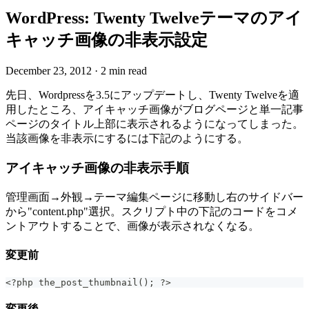
WordPress: Twenty Twelveテーマのアイ
キャッチ画像の非表示設定
December 23, 2012
·
2 min read
先日、Wordpressを3.5にアップデートし、Twenty Twelveを適
用したところ、アイキャッチ画像がブログページと単一記事
ページのタイトル上部に表示されるようになってしまった。
当該画像を非表示にするには下記のようにする。
アイキャッチ画像の非表示手順
管理画面→外観→テーマ編集ページに移動し右のサイドバー
から"content.php"選択。スクリプト中の下記のコードをコメ
ントアウトすることで、画像が表示されなくなる。
変更前
<?php the_post_thumbnail(); ?>
変更後