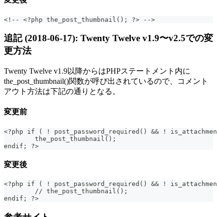
<!-- <?php the_post_thumbnail(); ?> -->
追記 (2018-06-17): Twenty Twelve v1.9〜v2.5での変
更方法
Twenty Twelve v1.9以降からはPHPステートメント内に
the_post_thumbnail()関数が呼び出されているので、コメント
アウト方法は下記の通りとなる。
変更前
<?php if ( ! post_password_required() && ! is_attachmen
	the_post_thumbnail();
endif; ?>
変更後
<?php if ( ! post_password_required() && ! is_attachmen
	// the_post_thumbnail();
endif; ?>