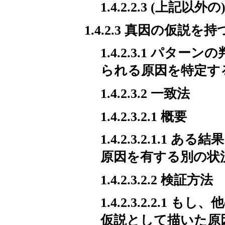
1.4.2.2.3 (上記以
1.4.2.3 真因の仮説を持
1.4.2.3.1 パ
られる原因を特定す
1.4.2.3.2 一致法
1.4.2.3.2.1 概要
1.4.2.3.2.1.
原因を有する別の状
1.4.2.3.2.2 検証方法
1.4.2.3.2.2.
仮説として描いた原