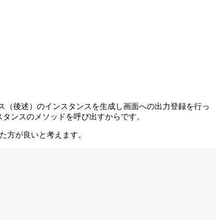
orクラス（後述）のインスタンスを生成し画面への出力登録を行っ
llインスタンスのメソッドを呼び出すからです。
せた方が良いと考えます。