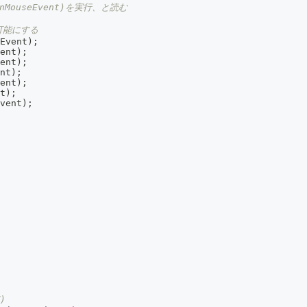
ouseEvent)を実行、と読む
可能にする
Event
)
;
ent
)
;
ent
)
;
nt
)
;
ent
)
;
t
)
;
vent
)
;
)