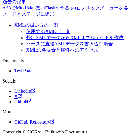
過去の記事
AS3でMind MapぽいFlashを作る (4)右クリックメニューを各
ノードとステージに追加
XMLの扱い方の一例
使用するXMLデータ
外部XMLデータからXMLオブジェクトを作成
ソースに直接XMLデータを書き込む場合
XMLの各要素と属性へのアクセス
Documents
Test Page
Socials
Linkedin
X
Github
More
GitHub Repository
Copyright © 2026 yu. Built with Docusaurus.