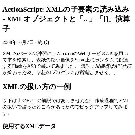
ActionScript: XMLの子要素の読み込み
- XMLオブジェクトと「.. 」「[]」演算
子
2008年10月7日
·
約3分
XMLのパースの練習に、AmazonのWebサービスAPIを用い
て本を検索し、表紙の縮小画像をStage上にランダムに配置
するFlashをAS3で書いてみました。
追記：現時点はAPI仕様
が変わった為、下記のプログラムは機能しません。。
XMLの扱い方の一例
以下は上のFlashの解説ではありませんが、作成過程でXML
の扱いで詰ったところがあったのでピックアップしてみま
す。
使用するXMLデータ