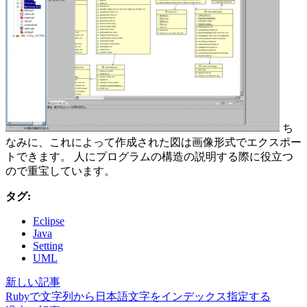
ち
なみに、これによって作成された図は画像形式でエクスポー
トできます。 人にプログラムの構造の説明する際に役立つ
ので重宝しています。
タグ:
Eclipse
Java
Setting
UML
新しい記事
Rubyで文字列から日本語文字をインデックス指定する