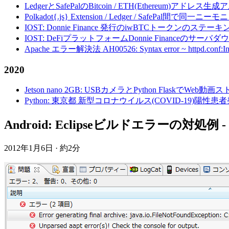
LedgerとSafePalのBitcoin / ETH(Ethereum)アドレス生
Polkadot{.js} Extension / Ledger / Safe
IOST: Donnie Finance 発行のiwBTCトークンのステ
IOST: DeFiプラットフォームDonnie Financeの
Apache エラー解決法 AH00526: Syntax error ~ httpd.conf:Invalid c
2020
Jetson nano 2GB: USBカメラとPython FlaskでWeb
Python: 東京都 新型コロナウイルス(COVID-19)
Android: Eclipseビルドエラーの対処例 - Error
2012年1月6日
·
約2分