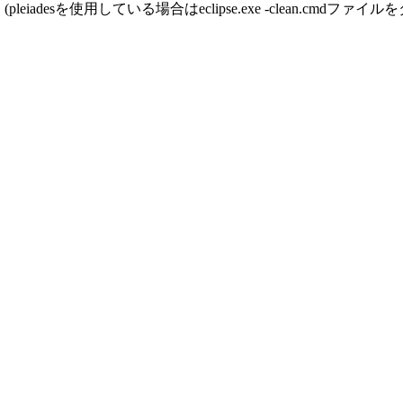
動し直す。(pleiadesを使用している場合はeclipse.exe -clean