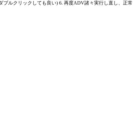
.cmdファイルをダブルクリックしても良い) 6. 再度ADV諸々実行し直し、正常