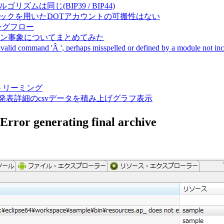
成アルゴリズムは同じ(BIP39 / BIP44)
Pal間で同一ニーモニックを用いたDOTアカウントの可搬性はない
ーキングフロー
サーバダウン事象についてまとめてみた
ommand 'Â ', perhaps misspelled or defined by a module not includ
動画ストリーミング
陽性患者発表詳細のcsvデータを積み上げグラフ表示
 generating final archive