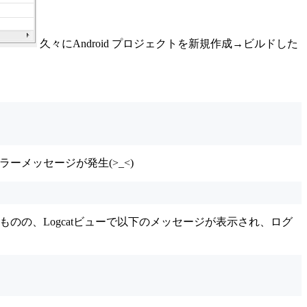
久々にAndroid プロジェクトを新規作成→ビルドした
ラーメッセージが発生(>_<)
が実行されるものの、Logcatビューで以下のメッセージが表示され、ログ