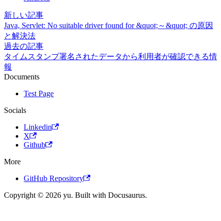
新しい記事
Java, Servlet: No suitable driver found for &quot;～&quot; の原因
と解決法
過去の記事
タイムスタンプ署名されたデータから利用者が確認できる情
報
Documents
Test Page
Socials
Linkedin
X
Github
More
GitHub Repository
Copyright © 2026 yu. Built with Docusaurus.