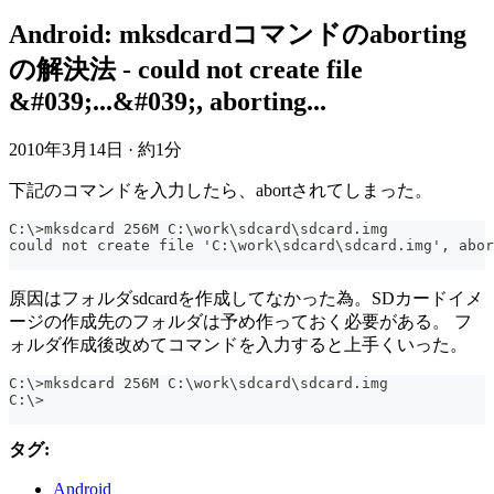
Android: mksdcardコマンドのaborting
の解決法 - could not create file
&#039;...&#039;, aborting...
2010年3月14日
·
約1分
下記のコマンドを入力したら、abortされてしまった。
C:\>mksdcard 256M C:\work\sdcard\sdcard.img
could not create file 'C:\work\sdcard\sdcard.img', abor
原因はフォルダsdcardを作成してなかった為。SDカードイメ
ージの作成先のフォルダは予め作っておく必要がある。 フ
ォルダ作成後改めてコマンドを入力すると上手くいった。
C:\>mksdcard 256M C:\work\sdcard\sdcard.img
C:\>
タグ:
Android