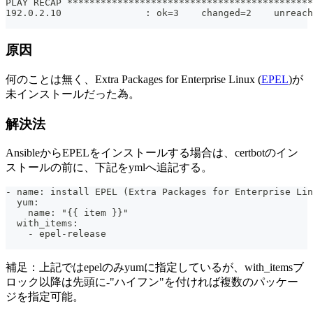
PLAY RECAP ********************************************
192.0.2.10               : ok=3    changed=2    unreach
原因
何のことは無く、Extra Packages for Enterprise Linux (
EPEL
)が
未インストールだった為。
解決法
AnsibleからEPELをインストールする場合は、certbotのイン
ストールの前に、下記をymlへ追記する。
- name: install EPEL (Extra Packages for Enterprise Lin
  yum:
    name: "{{ item }}"
  with_items:
    - epel-release
補足：上記ではepelのみyumに指定しているが、with_itemsブ
ロック以降は先頭に-"ハイフン"を付ければ複数のパッケー
ジを指定可能。