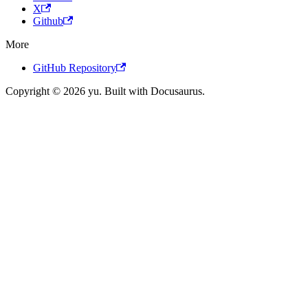
X
Github
More
GitHub Repository
Copyright © 2026 yu. Built with Docusaurus.